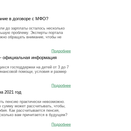
ание в договоре с МФО?
ли до зарплаты осталось несколько
льшую проблему. Эксперты портала
ужно обращать внимание, чтобы не
Подробнее
а — официальная информация
ихся господдержки на детей от 3 до 7
инансовой помощи, условия и размер
Подробнее
а 2021 год
ить пенсию практически невозможно.
ю сумму может рассчитывать, чтобы,
бия. Как рассчитывается пенсия,
 сколько вам причитается в будущем?
Подробнее