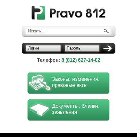
Искать...
Логин
Пароль
Телефон:
8 (812) 627-14-02
Законы, изменения,
правовые акты
Документы, бланки,
заявления