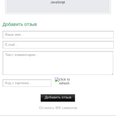
JavaScript.
Добавить отзыв
Ваше имя...
E-mail...
Текст комментария...
Код с картинки...
Осталось 800 символов