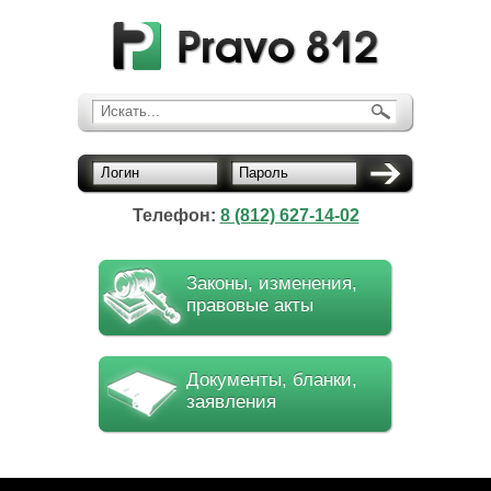
Искать...
Логин
Пароль
Телефон:
8 (812) 627-14-02
Законы, изменения,
правовые акты
Документы, бланки,
заявления