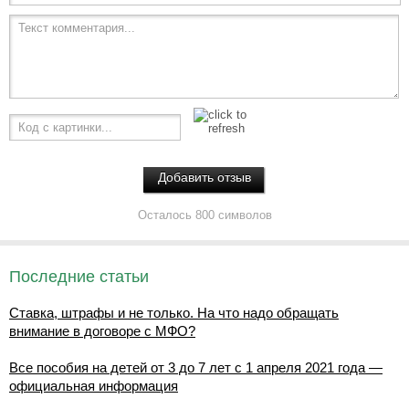
Текст комментария...
Код с картинки...
Осталось 800 символов
Последние статьи
Ставка, штрафы и не только. На что надо обращать
внимание в договоре с МФО?
Все пособия на детей от 3 до 7 лет с 1 апреля 2021 года —
официальная информация