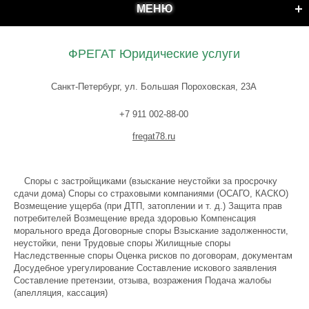
МЕНЮ
ФРЕГАТ Юридические услуги
Санкт-Петербург, ул. Большая Пороховская, 23А
+7 911 002-88-00
fregat78.ru
Споры с застройщиками (взыскание неустойки за просрочку
сдачи дома) Споры со страховыми компаниями (ОСАГО, КАСКО)
Возмещение ущерба (при ДТП, затоплении и т. д.) Защита прав
потребителей Возмещение вреда здоровью Компенсация
морального вреда Договорные споры Взыскание задолженности,
неустойки, пени Трудовые споры Жилищные споры
Наследственные споры Оценка рисков по договорам, документам
Досудебное урегулирование Составление искового заявления
Составление претензии, отзыва, возражения Подача жалобы
(апелляция, кассация)