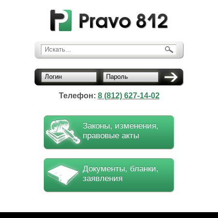
Искать...
Логин
Пароль
Телефон:
8 (812) 627-14-02
Законы, изменения,
правовые акты
Документы, бланки,
заявления