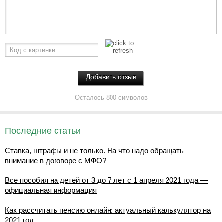
Код с картинки...
Осталось 800 символов
Последние статьи
Ставка, штрафы и не только. На что надо обращать
внимание в договоре с МФО?
Все пособия на детей от 3 до 7 лет с 1 апреля 2021 года —
официальная информация
Как рассчитать пенсию онлайн: актуальный калькулятор на
2021 год