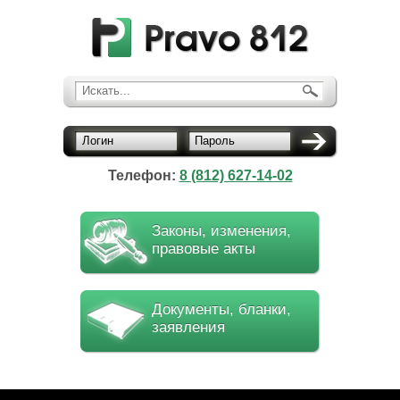
Искать...
Логин
Пароль
Телефон:
8 (812) 627-14-02
Законы, изменения,
правовые акты
Документы, бланки,
заявления