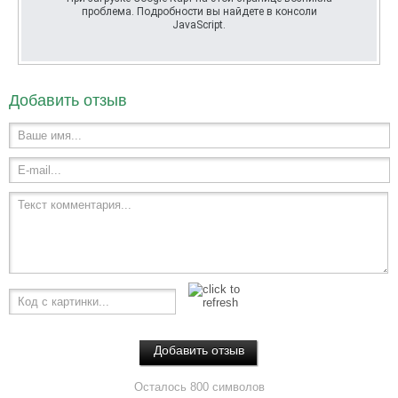
проблема. Подробности вы найдете в консоли
JavaScript.
Добавить отзыв
Ваше имя...
E-mail...
Текст комментария...
Код с картинки...
Осталось 800 символов