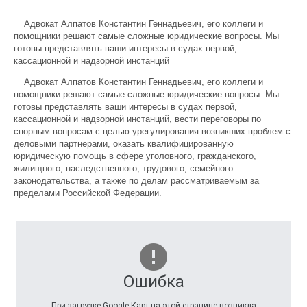
Адвокат Алпатов Константин Геннадьевич, его коллеги и
помощники решают самые сложные юридические вопросы. Мы
готовы представлять ваши интересы в судах первой,
кассационной и надзорной инстанций
Адвокат Алпатов Константин Геннадьевич, его коллеги и
помощники решают самые сложные юридические вопросы. Мы
готовы представлять ваши интересы в судах первой,
кассационной и надзорной инстанций, вести переговоры по
спорным вопросам с целью урегулирования возникших проблем с
деловыми партнерами, оказать квалифицированную
юридическую помощь в сфере уголовного, гражданского,
жилищного, наследственного, трудового, семейного
законодательства, а также по делам рассматриваемым за
пределами Российской Федерации.
Ошибка
При загрузке Google Карт на этой странице возникла