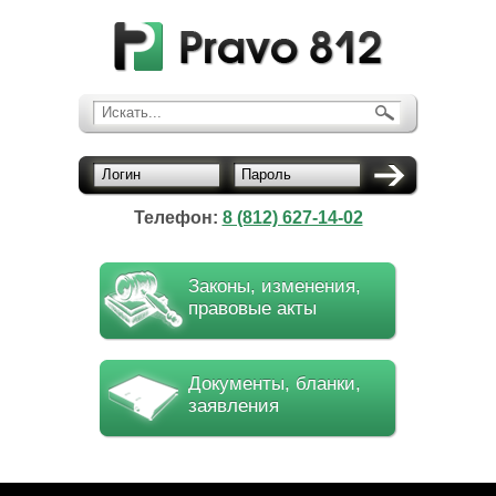
Искать...
Логин
Пароль
Телефон:
8 (812) 627-14-02
Законы, изменения,
правовые акты
Документы, бланки,
заявления