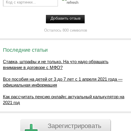
Код с картинки...
Осталось 800 символов
Последние статьи
Ставка, штрафы и не только. На что надо обращать
внимание в договоре с МФО?
Все пособия на детей от 3 до 7 лет с 1 апреля 2021 года —
официальная информация
Как рассчитать пенсию онлайн: актуальный калькулятор на
2021 год
Зарегистрировать