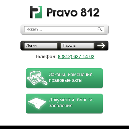
Искать...
Логин
Пароль
Телефон:
8 (812) 627-14-02
Законы, изменения,
правовые акты
Документы, бланки,
заявления