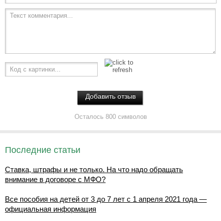
Текст комментария...
Код с картинки...
Осталось 800 символов
Последние статьи
Ставка, штрафы и не только. На что надо обращать
внимание в договоре с МФО?
Все пособия на детей от 3 до 7 лет с 1 апреля 2021 года —
официальная информация