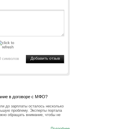
0 символов
ание в договоре с МФО?
ли до зарплаты осталось несколько
льшую проблему. Эксперты портала
ужно обращать внимание, чтобы не
Подробнее