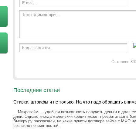
E-mail...
Текст комментария...
Код с картинки...
Осталось 80
Последние статьи
Ставка, штрафы и не только. На что надо обращать вним
Микрозайм — удобная возможность получить деньги в долг, ес
дней. Однако иногда маленький кредит может превратиться в бо
Выберу.ру рассказали, на какие пункты договора займа с МФО н
возникло неприятностей.