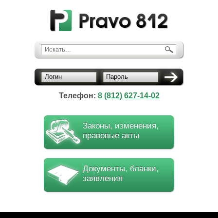
Искать...
Логин
Пароль
Телефон:
8 (812) 627-14-02
Законы, изменения,
правовые акты
Документы, бланки,
заявления