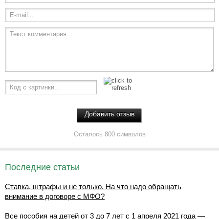
E-mail...
Текст комментария...
Код с картинки...
Осталось 800 символов
Последние статьи
Ставка, штрафы и не только. На что надо обращать
внимание в договоре с МФО?
Все пособия на детей от 3 до 7 лет с 1 апреля 2021 года —