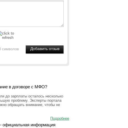
0 символов
ание в договоре с МФО?
ли до зарплаты осталось несколько
льшую проблему. Эксперты портала
ужно обращать внимание, чтобы не
Подробнее
а — официальная информация