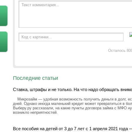
Текст комментария...
Код с картинки...
Осталось 80
Последние статьи
Ставка, штрафы и не только. На что надо обращать вним
Микрозайм — удобная возможность получить деньги в долг, ес
дней. Однако иногда маленький кредит может превратиться в бо
Выберу.ру рассказали, на какие пункты договора займа с МФО н
возникло неприятностей.
Все пособия на детей от 3 до 7 лет с 1 апреля 2021 год