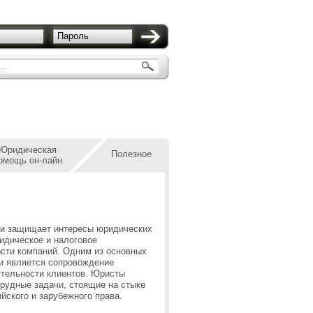
Пароль
..
Юридическая
Полезное
омощь он-лайн
 и защищает интересы юридических
идическое и налоговое
сти компаний. Одним из основных
и является сопровождение
тельности клиентов. Юристы
рудные задачи, стоящие на стыке
йского и зарубежного права.