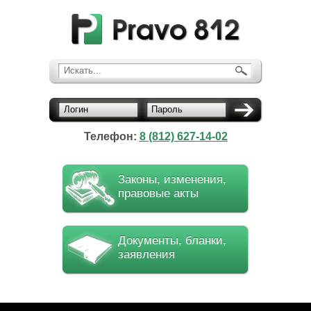
Искать...
Логин
Пароль
Телефон:
8 (812) 627-14-02
Законы, изменения,
правовые акты
Документы, бланки,
заявления