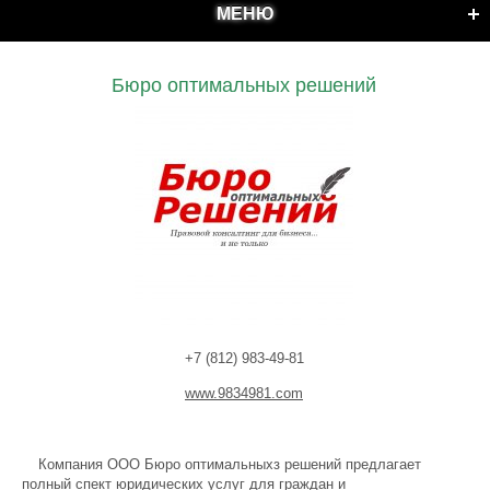
МЕНЮ
Бюро оптимальных решений
+7 (812) 983-49-81
www.9834981.com
Компания ООО Бюро оптимальныхз решений предлагает
полный спект юридических услуг для граждан и