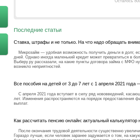
Осталось 80
Последние статьи
Ставка, штрафы и не только. На что надо обращать вним
Микрозайм — удобная возможность получить деньги в долг, ес
дней. Однако иногда маленький кредит может превратиться в бо
Выберу.ру рассказали, на какие пункты договора займа с МФО н
возникло неприятностей.
Все пособия на детей от 3 до 7 лет с 1 апреля 2021 год
С апреля 2021 года вступает в силу ряд нововведений, касающ
лет. Изменения распространяются на порядок предоставления ф
выплат.
Как рассчитать пенсию онлайн: актуальный калькулятор н
После окончания трудовой деятельности существенно увелич
Гораздо лучше, если человек заранее задумается о том, на каку