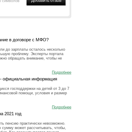
0 символов
ание в договоре с МФО?
ли до зарплаты осталось несколько
льшую проблему. Эксперты портала
ужно обращать внимание, чтобы не
Подробнее
а — официальная информация
ихся господдержки на детей от 3 до 7
инансовой помощи, условия и размер
Подробнее
а 2021 год
ить пенсию практически невозможно.
ю сумму может рассчитывать, чтобы,