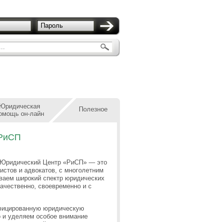
Пароль
..
Юридическая
Полезное
омощь он-лайн
 РиСП
Юридический Центр «РиСП» — это
истов и адвокатов, с многолетним
ваем широкий спектр юридических
качественно, своевременно и с
фицированную юридическую
 и уделяем особое внимание