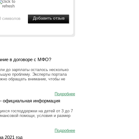
0 символов
ание в договоре с МФО?
ли до зарплаты осталось несколько
льшую проблему. Эксперты портала
ужно обращать внимание, чтобы не
Подробнее
а — официальная информация
ихся господдержки на детей от 3 до 7
инансовой помощи, условия и размер
Подробнее
а 2021 год