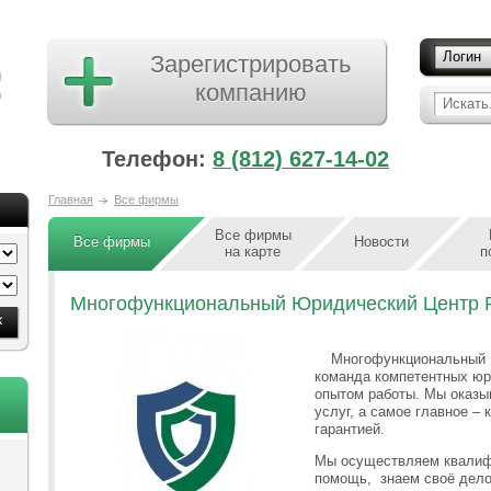
Логин
Зарегистрировать
компанию
Искать.
Телефон:
8 (812) 627-14-02
Главная
Все фирмы
Все фирмы
Все фирмы
Новости
на карте
п
Многофункциональный Юридический Центр
Многофункциональный 
команда компетентных юр
опытом работы. Мы оказы
услуг, а самое главное – 
гарантией.
Мы осуществляем квали
помощь, знаем своё дело