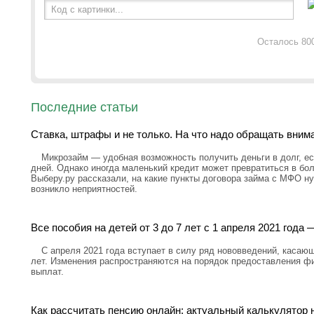
Код с картинки...
Осталось 80
Последние статьи
Ставка, штрафы и не только. На что надо обращать вним
Микрозайм — удобная возможность получить деньги в долг, ес
дней. Однако иногда маленький кредит может превратиться в бо
Выберу.ру рассказали, на какие пункты договора займа с МФО н
возникло неприятностей.
Все пособия на детей от 3 до 7 лет с 1 апреля 2021 год
С апреля 2021 года вступает в силу ряд нововведений, касающ
лет. Изменения распространяются на порядок предоставления ф
выплат.
Как рассчитать пенсию онлайн: актуальный калькулятор н