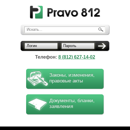
Искать...
Логин
Пароль
Телефон:
8 (812) 627-14-02
Законы, изменения,
правовые акты
Документы, бланки,
заявления