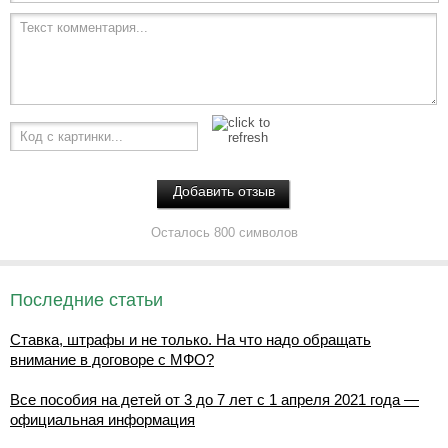
Текст комментария...
Код с картинки...
Осталось 800 символов
Последние статьи
Ставка, штрафы и не только. На что надо обращать
внимание в договоре с МФО?
Все пособия на детей от 3 до 7 лет с 1 апреля 2021 года —
официальная информация