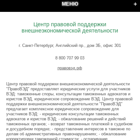
МЕНЮ
Центр правовой поддержки
внешнеэкономической деятельности
г. Санкт-Петербург, Английский пр., дом 3Б, офис 301
8 800 707 99 03
правовэд.рф
Центр правовой поддержки внешнеэкономической деятельности
"ПравоВЭД" предоставляет юридические услуги для участников
ВЭД: таможенные споры, консультации таможенных адвокатов и
юристов ВЭД, юридическое сопровождение ВЭД. Центр правовой
поддержки внешнеэкономической деятельности "ПравоВЭД"
предлагает комплексное юридическое сопровождение для
участников ВЭД: - юридические консультации таможенных
адвокатов и юристов ВЭД; - обжалование решений и действий
таможенных органов; - возврат таможенных платежей в судебном
и досудебном порядке; - представление интересов в таможне по
делам об административных правонарушениях; - обжалование
корректировки таможенной стоимости; - оспаривание