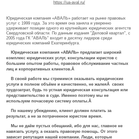
https://ua-aval.ru/
Юридическая компания «АВАЛЬ» работает на рынке правовых
услуг с 1999 года. За это время она заняла и уверенно
удерживает позиции одного из крупнейших юридических агентств
Свердловской области. По данным издания "Деловой квартал", c
2005 года ГК "АВАЛЬ" входит в десятку лидеров среди
юридических компаний Екатеринбурга.
Юридическая компания «АВАЛЬ» предлагает широкий
комплекс юридических услуг, консультации юристов с
большим опытом работы, правовое обслуживание частных
лиц и корпоративных клиентов.Â
В своей работе мы стремимся оказывать юридические
услуги в полном объёме и качественно, не жалеяÂ своих
трудозатрат, будь то устная юридическая консультация или
представительство в суде. Именно поэтому мы не
используем почасовую систему оплаты.Â
По нашему убеждению, клиент должен платить за
результат, а не за потраченное юристом время.
Мы не даём пустых обещаний, ибо для нас, главное не
навязать услугу, а оказать правовую помощь. От этого
зависит репутация нашей компании. Люди, которые