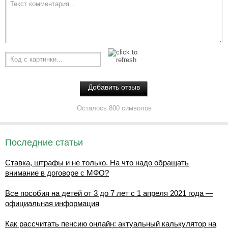
Текст комментария...
Код с картинки...
Осталось 800 символов
Последние статьи
Ставка, штрафы и не только. На что надо обращать
внимание в договоре с МФО?
Все пособия на детей от 3 до 7 лет с 1 апреля 2021 года —
официальная информация
Как рассчитать пенсию онлайн: актуальный калькулятор на