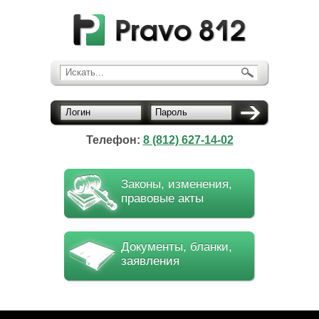
Искать...
Логин
Пароль
Телефон:
8 (812) 627-14-02
Законы, изменения,
правовые акты
Документы, бланки,
заявления