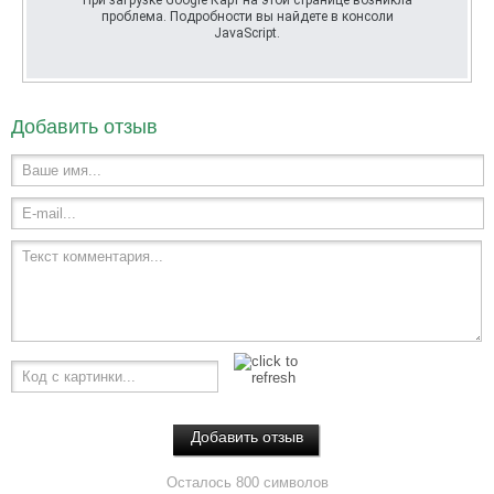
При загрузке Google Карт на этой странице возникла
проблема. Подробности вы найдете в консоли
JavaScript.
Добавить отзыв
Ваше имя...
E-mail...
Текст комментария...
Код с картинки...
Осталось 800 символов