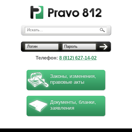
Искать...
Логин
Пароль
Телефон:
8 (812) 627-14-02
Законы, изменения,
правовые акты
Документы, бланки,
заявления