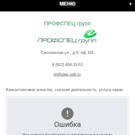
МЕНЮ
ПРОФСПЕЦ групп
Смоленская ул., д.9, оф.101
8 (812) 454-33-53
profspec.spb.ru
Консалтинговое агенство, сыскная деятельность, услуги связи
Ошибка