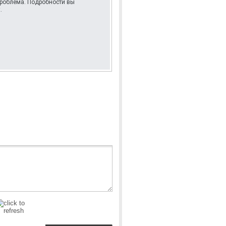
 проблема. Подробности вы
.