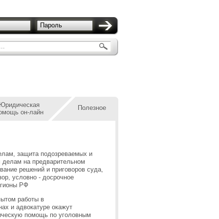
Пароль
..
Юридическая
Полезное
омощь он-лайн
елам, защита подозреваемых и
 делам на предварительном
вание решений и приговоров суда,
зор, условно - досрочное
егионы РФ
ытом работы в
нах и адвокатуре окажут
ческую помощь по уголовным