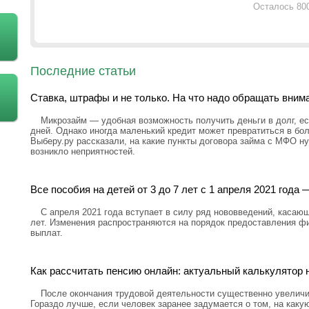
Осталось 80
Последние статьи
Ставка, штрафы и не только. На что надо обращать вним
Микрозайм — удобная возможность получить деньги в долг, ес
дней. Однако иногда маленький кредит может превратиться в бо
Выберу.ру рассказали, на какие пункты договора займа с МФО н
возникло неприятностей.
Все пособия на детей от 3 до 7 лет с 1 апреля 2021 год
С апреля 2021 года вступает в силу ряд нововведений, касающ
лет. Изменения распространяются на порядок предоставления ф
выплат.
Как рассчитать пенсию онлайн: актуальный калькулятор н
После окончания трудовой деятельности существенно увелич
Гораздо лучше, если человек заранее задумается о том, на каку