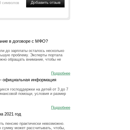
0 символов
ание в договоре с МФО?
ли до зарплаты осталось несколько
льшую проблему. Эксперты портала
ужно обращать внимание, чтобы не
Подробнее
а — официальная информация
ихся господдержки на детей от 3 до 7
инансовой помощи, условия и размер
Подробнее
а 2021 год
ить пенсию практически невозможно.
ю сумму может рассчитывать, чтобы,