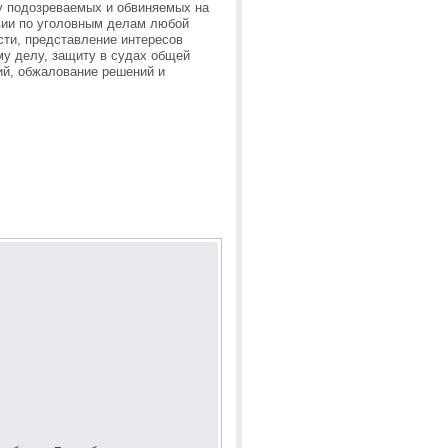
у подозреваемых и обвиняемых на
ии по уголовным делам любой
сти, представление интересов
му делу, защиту в судах общей
ий, обжалование решений и