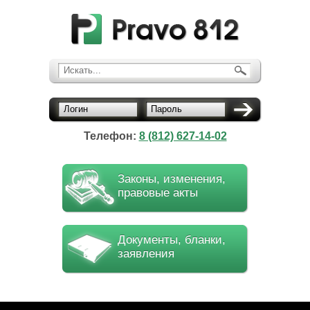
Искать...
Логин
Пароль
Телефон:
8 (812) 627-14-02
Законы, изменения,
правовые акты
Документы, бланки,
заявления