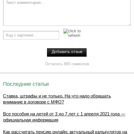
Текст комментария...
Код с картинки...
Осталось 800 символов
Последние статьи
Ставка, штрафы и не только. На что надо обращать
внимание в договоре с МФО?
Все пособия на детей от 3 до 7 лет с 1 апреля 2021 года —
официальная информация
Как рассчитать пенсию онлайн: актуальный калькулятор на