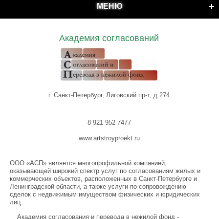
МЕНЮ
Академия согласований
г. Санкт-Петербург, Лиговский пр-т, д 274
8 921 952 7477
www.artstroyproekt.ru
ООО «АСП» является многопрофильной компанией,
оказывающей широкий спектр услуг по согласованиям жилых и
коммерческих объектов, расположенных в Санкт-Петербурге и
Ленинградской области, а также услуги по сопровождению
сделок с недвижимым имуществом физических и юридических
лиц.
Академия согласования и перевода в нежилой фонд -