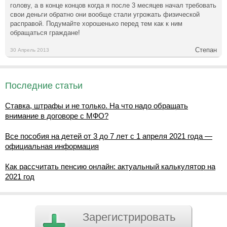
голову, а в конце концов когда я после 3 месяцев начал требовать
свои деньги обратно они вообще стали угрожать физической
расправой. Подумайте хорошенько перед тем как к ним
обращаться граждане!
Степан
30 Апрель 2013
Последние статьи
Ставка, штрафы и не только. На что надо обращать
внимание в договоре с МФО?
Все пособия на детей от 3 до 7 лет с 1 апреля 2021 года —
официальная информация
Как рассчитать пенсию онлайн: актуальный калькулятор на
2021 год
Зарегистрировать