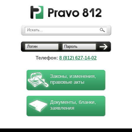
Искать...
Логин
Пароль
Телефон:
8 (812) 627-14-02
Законы, изменения,
правовые акты
Документы, бланки,
заявления