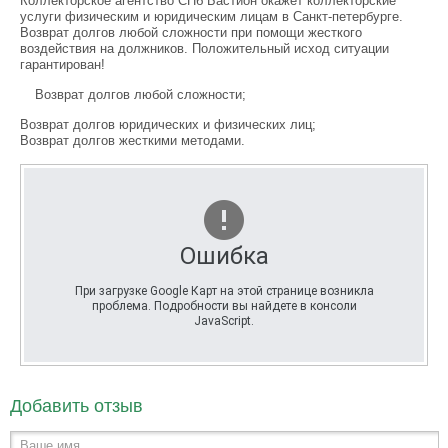
Коллекторское агентство СПб Бастион окажет коллекторские
услуги физическим и юридическим лицам в Санкт-петербурге.
Возврат долгов любой сложности при помощи жесткого
воздействия на должников. Положительный исход ситуации
гарантирован!
Возврат долгов любой сложности;
Возврат долгов юридических и физических лиц;
Возврат долгов жесткими методами.
Ошибка
При загрузке Google Карт на этой странице возникла
проблема. Подробности вы найдете в консоли
JavaScript.
Добавить отзыв
Ваше имя...