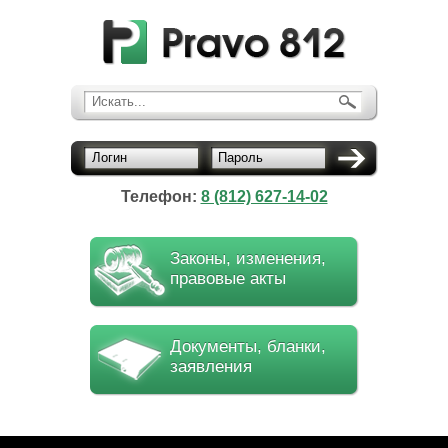
Искать...
Логин
Пароль
Телефон:
8 (812) 627-14-02
Законы, изменения,
правовые акты
Документы, бланки,
заявления