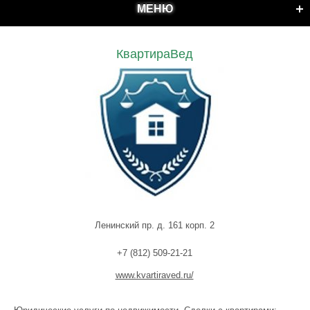
МЕНЮ
КвартираВед
Ленинский пр. д. 161 корп. 2
+7 (812) 509-21-21
www.kvartiraved.ru/