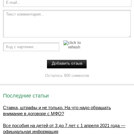
E-mail...
Текст комментария...
Код с картинки...
Осталось 800 символов
Последние статьи
Ставка, штрафы и не только. На что надо обращать
внимание в договоре с МФО?
Все пособия на детей от 3 до 7 лет с 1 апреля 2021 года —
официальная информация