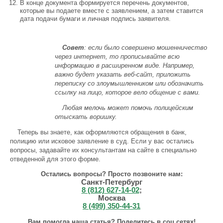
В конце документа формируется перечень документов,
которые вы подаете вместе с заявлением, а затем ставится
дата подачи бумаги и личная подпись заявителя.
Совет
: если было совершено мошенничество
через интернет, то прописывайте всю
информацию в расширенном виде. Например,
важно будет указать веб-сайт, приложить
переписку со злоумышленником или обозначить
ссылку на лицо, которое вело общение с вами.
Любая мелочь может помочь полицейским
отыскать воришку.
Теперь вы знаете, как оформляются обращения в банк,
полицию или исковое заявление в суд. Если у вас остались
вопросы, задавайте их консультантам на сайте в специально
отведенной для этого форме.
Остались вопросы? Просто позвоните нам:
Санкт-Петербург
8 (812) 627-14-02
;
Москва
8 (499) 350-44-31
Вам помогла наша статья? Поделитесь в соц сетях!