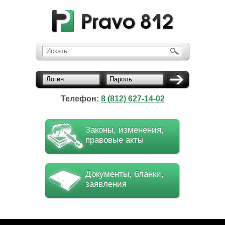
Искать...
Логин
Пароль
Телефон:
8 (812) 627-14-02
Законы, изменения,
правовые акты
Документы, бланки,
заявления