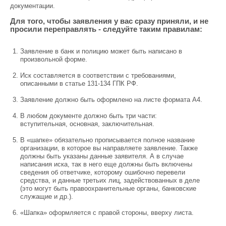
документации.
Для того, чтобы заявления у вас сразу приняли, и не
просили переправлять - следуйте таким правилам:
Заявление в банк и полицию может быть написано в
произвольной форме.
Иск составляется в соответствии с требованиями,
описанными в статье 131-134 ГПК РФ.
Заявление должно быть оформлено на листе формата А4.
В любом документе должно быть три части:
вступительная, основная, заключительная.
В «шапке» обязательно прописывается полное название
организации, в которое вы направляете заявление. Также
должны быть указаны данные заявителя. А в случае
написания иска, так в него еще должны быть включены
сведения об ответчике, которому ошибочно перевели
средства, и данные третьих лиц, задействованных в деле
(это могут быть правоохранительные органы, банковские
служащие и др.).
«Шапка» оформляется с правой стороны, вверху листа.