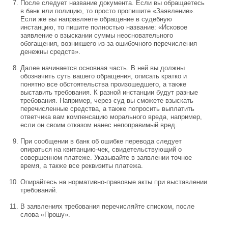
После следует название документа. Если вы обращаетесь
в банк или полицию, то просто пропишите «Заявление».
Если же вы направляете обращение в судебную
инстанцию, то пишите полностью название: «Исковое
заявление о взыскании суммы неосновательного
обогащения, возникшего из-за ошибочного перечисления
денежны средств».
Далее начинается основная часть. В ней вы должны
обозначить суть вашего обращения, описать кратко и
понятно все обстоятельства произошедшего, а также
выставить требования. К разной инстанции будут разные
требования. Например, через суд вы сможете взыскать
перечисленные средства, а также попросить выплатить
ответчика вам компенсацию морального вреда, например,
если он своим отказом нанес непоправимый вред.
При сообщении в банк об ошибке перевода следует
опираться на квитанцию-чек, свидетельствующий о
совершенном платеже. Указывайте в заявлении точное
время, а также все реквизиты платежа.
Опирайтесь на нормативно-правовые акты при выставлении
требований.
В заявлениях требования перечисляйте списком, после
слова «Прошу».