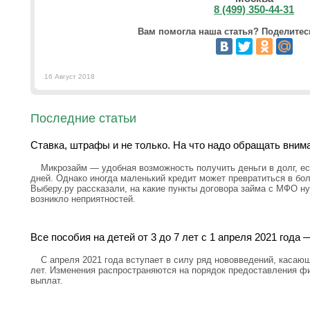
8 (499) 350-44-31
Вам помогла наша статья? Поделитесь
16 Август 2018
Последние статьи
Ставка, штрафы и не только. На что надо обращать вним
Микрозайм — удобная возможность получить деньги в долг, ес
дней. Однако иногда маленький кредит может превратиться в бо
Выберу.ру рассказали, на какие пункты договора займа с МФО н
возникло неприятностей.
Все пособия на детей от 3 до 7 лет с 1 апреля 2021 год
С апреля 2021 года вступает в силу ряд нововведений, касающ
лет. Изменения распространяются на порядок предоставления ф
выплат.