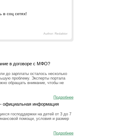
 в соц сетях!
Author: Redaktor
ание в договоре с МФО?
ли до зарплаты осталось несколько
льшую проблему. Эксперты портала
ужно обращать внимание, чтобы не
Подробнее
а — официальная информация
ихся господдержки на детей от 3 до 7
инансовой помощи, условия и размер
Подробнее