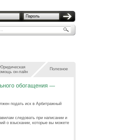
Пароль
..
Юридическая
Полезное
омощь он-лайн
льного обогащения —
лжен подать иск в Арбитражный
равилам следовать при написании и
ий о взыскании, которые вы можете