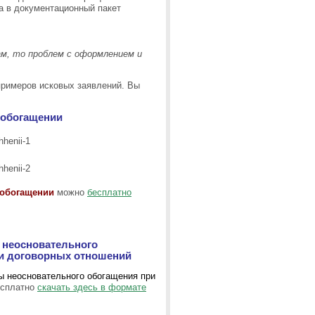
 а в документационный пакет
м, то проблем с оформлением и
примеров исковых заявлений. Вы
 обогащении
 обогащении
можно
бесплатно
ы неосновательного
ми договорных отношений
ы неосновательного обогащения при
сплатно
скачать здесь в формате