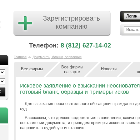
Логин
Зарегистрировать
компанию
Искать.
Телефон:
8 (812) 627-14-02
Главная
Документы, бланки, заявления
Все фирмы
Все фирмы
Новости
на карте
п
Исковое заявление о взыскании неосновате
готовый бланк, образцы и примеры исков
Для взыскания неосновательного обогащения гражданин до
суд.
Расскажем, что должно содержаться в заявлении, каким п
составлении документа, и приведем примеры исковых заявлен
направить в судебную инстанцию.