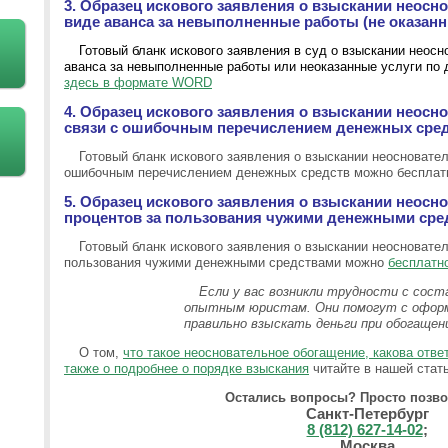
3. Образец искового заявления о взыскании неосн
виде аванса за невыполненные работы (не оказанн
Готовый бланк искового заявления в суд о взыскании неосн
аванса за невыполненные работы или неоказанные услуги по 
здесь в формате WORD
4. Образец искового заявления о взыскании неосн
связи с ошибочным перечислением денежных сре
Готовый бланк искового заявления о взыскании неосновател
ошибочным перечислением денежных средств можно беспла
5. Образец искового заявления о взыскании неосн
процентов за пользования чужими денежными сре
Готовый бланк искового заявления о взыскании неосновател
пользования чужими денежными средствами можно
бесплатн
Если у вас возникли трудности с сост
опытным юристам. Они помогут с оформ
правильно взыскать деньги при обогащен
О том,
что такое неосновательное обогащение, какова отве
также о подробнее о порядке взыскания
читайте в нашей стать
Остались вопросы? Просто позво
Санкт-Петербург
8 (812) 627-14-02
;
Москва