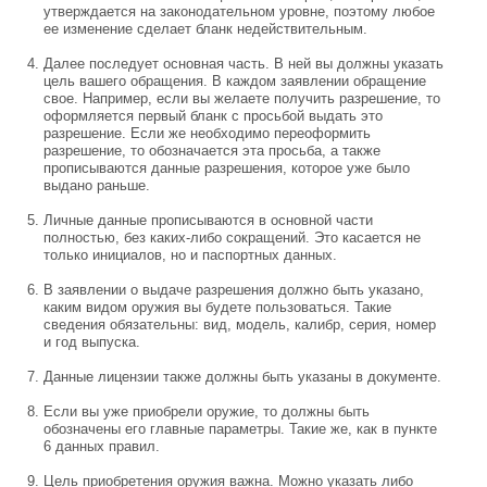
утверждается на законодательном уровне, поэтому любое
ее изменение сделает бланк недействительным.
Далее последует основная часть. В ней вы должны указать
цель вашего обращения. В каждом заявлении обращение
свое. Например, если вы желаете получить разрешение, то
оформляется первый бланк с просьбой выдать это
разрешение. Если же необходимо переоформить
разрешение, то обозначается эта просьба, а также
прописываются данные разрешения, которое уже было
выдано раньше.
Личные данные прописываются в основной части
полностью, без каких-либо сокращений. Это касается не
только инициалов, но и паспортных данных.
В заявлении о выдаче разрешения должно быть указано,
каким видом оружия вы будете пользоваться. Такие
сведения обязательны: вид, модель, калибр, серия, номер
и год выпуска.
Данные лицензии также должны быть указаны в документе.
Если вы уже приобрели оружие, то должны быть
обозначены его главные параметры. Такие же, как в пункте
6 данных правил.
Цель приобретения оружия важна. Можно указать либо