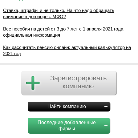
Ставка, штрафы и не только. На что надо обращать
внимание в договоре с МФО?
Все пособия на детей от 3 до 7 лет с 1 апреля 2021 года —
официальная информация
Как рассчитать пенсию онлайн: актуальный калькулятор на
2021 год
Зарегистрировать
компанию
Найти компанию
Последние добавленные
фирмы