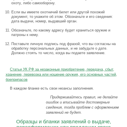
охоту, либо самооборону.
Если вы имеете охотничий билет или другой похожий
документ, то укажите об этом. Обозначьте и его сведения:
дата выдачи, номер, выдавший орган.
Обозначьте, по какому адресу будет храниться оружие и
патроны к нему.
Поставьте личную подпись под фразой, что вы согласны на
обработку персональных данных, и не забудьте о дате.
Должно стоять то число, когда вы подаете заявление.
Статьи УК РФ за незаконные приобретение, передача, сбыт,
хранение, перевозка или ношение оружия, его основных частей,
боеприпасов
В каждом бланке есть свои нюансы заполнения.
Придерживайтесь правил, не делайте
ошибок и вписывайте достоверные
сведения, тогда проблем с оформлением
заявлений не будет.
Образцы и бланки заявлений о выдаче,