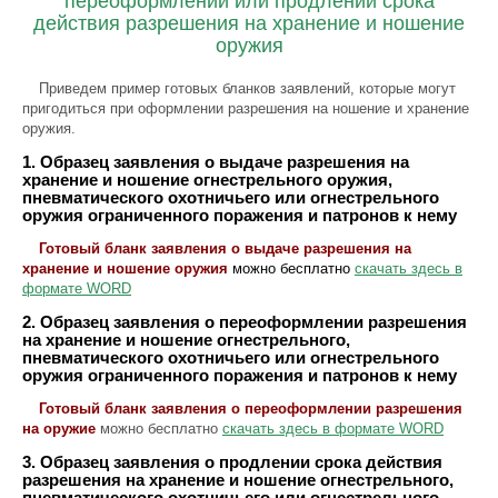
переоформлении или продлении срока
действия разрешения на хранение и ношение
оружия
Приведем пример готовых бланков заявлений, которые могут
пригодиться при оформлении разрешения на ношение и хранение
оружия.
1. Образец заявления о выдаче разрешения на
хранение и ношение огнестрельного оружия,
пневматического охотничьего или огнестрельного
оружия ограниченного поражения и патронов к нему
Готовый бланк заявления о выдаче разрешения на
хранение и ношение оружия
можно бесплатно
скачать здесь в
формате WORD
2. Образец заявления о переоформлении разрешения
на хранение и ношение огнестрельного,
пневматического охотничьего или огнестрельного
оружия ограниченного поражения и патронов к нему
Готовый бланк заявления о переоформлении разрешения
на оружие
можно бесплатно
скачать здесь в формате WORD
3. Образец заявления о продлении срока действия
разрешения на хранение и ношение огнестрельного,
пневматического охотничьего или огнестрельного