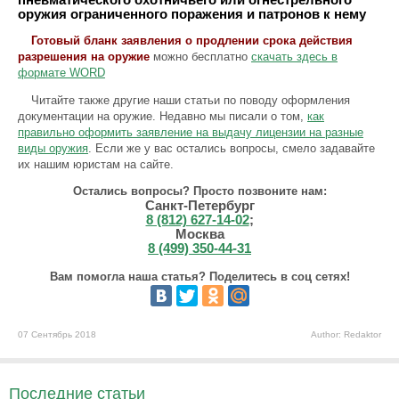
оружия ограниченного поражения и патронов к нему
Готовый бланк заявления о продлении срока действия
разрешения на оружие
можно бесплатно
скачать здесь в
формате WORD
Читайте также другие наши статьи по поводу оформления
документации на оружие. Недавно мы писали о том,
как
правильно оформить заявление на выдачу лицензии на разные
виды оружия
. Если же у вас остались вопросы, смело задавайте
их нашим юристам на сайте.
Остались вопросы? Просто позвоните нам:
Санкт-Петербург
8 (812) 627-14-02
;
Москва
8 (499) 350-44-31
Вам помогла наша статья? Поделитесь в соц сетях!
07 Сентябрь 2018
Author: Redaktor
Последние статьи