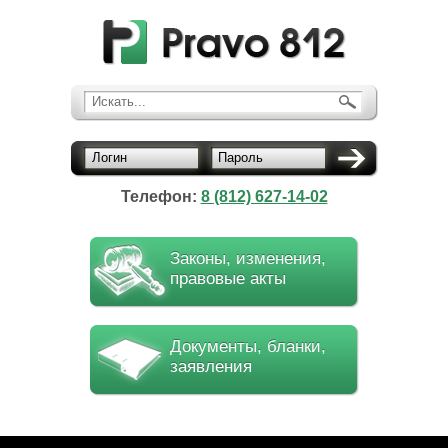
Искать...
Логин
Пароль
Телефон:
8 (812) 627-14-02
Законы, изменения,
правовые акты
Документы, бланки,
заявления