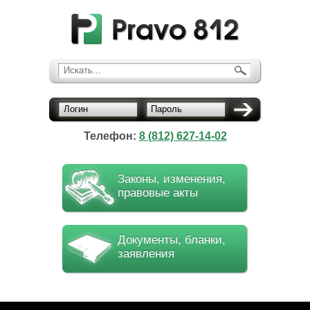
Искать...
Логин
Пароль
Телефон:
8 (812) 627-14-02
Законы, изменения,
правовые акты
Документы, бланки,
заявления