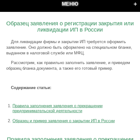
МЕНЮ
Образец заявления о регистрации закрытия или
ликвидации ИП в России
Для ликвидации фирмы и закрытии ИП требуется оформить
заявление. Оно должно быть оформлено на специальном бланке,
выданном в налоговой службе или МФЦ.
Рассмотрим, как правильно заполнить заявление, и приведем
образец бланка документа, а также его готовый пример.
Содержание статьи:
Правила заполнения заявления о прекращении
предпринимательской деятельности
Образец и пример заявления о закрытии ИП в России
Правила заполнения заявления о прекращении