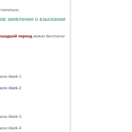
тоятельно.
ков заявления о взыскании
рошедший период
можно бесплатно