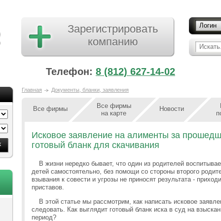
Логин
Зарегистрировать
компанию
Искать.
Телефон:
8 (812) 627-14-02
Главная
Документы, бланки, заявления
Все фирмы
Все фирмы
Новости
на карте
п
Исковое заявление на алименты за прошедш
готовый бланк для скачивания
В жизни нередко бывает, что один из родителей воспитыва
детей самостоятельно, без помощи со стороны второго родит
взывания к совести и угрозы не приносят результата - приход
приставов.
В этой статье мы рассмотрим, как написать исковое заявл
следовать. Как выглядит готовый бланк иска в суд на взыск
период?