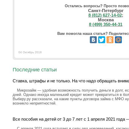
Остались вопросы? Просто позво
Санкт-Петербург
8 (812) 627-14-02
;
Москва
8 (499) 350-44-31
Вам помогла наша статья? Поделитесь
04 Октябрь 2018
Последние статьи
Ставка, штрафы и не только. На что надо обращать вним
Микрозайм — удобная возможность получить деньги в долг, ес
дней. Однако иногда маленький кредит может превратиться в бо
Выберу.ру рассказали, на какие пункты договора займа с МФО н
возникло неприятностей.
Все пособия на детей от 3 до 7 лет с 1 апреля 2021 год
С апреля 2021 года вступает в силу ряд нововведений, касающ