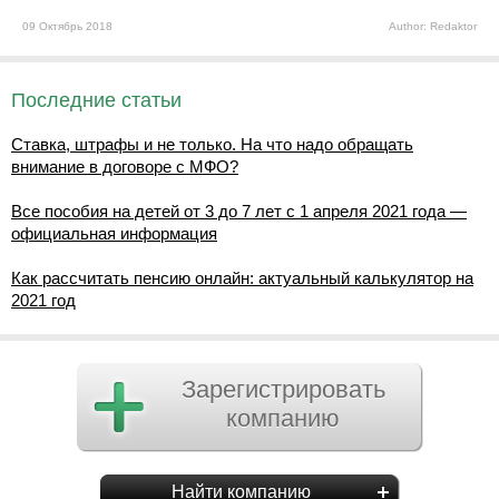
09 Октябрь 2018
Author: Redaktor
Последние статьи
Ставка, штрафы и не только. На что надо обращать
внимание в договоре с МФО?
Все пособия на детей от 3 до 7 лет с 1 апреля 2021 года —
официальная информация
Как рассчитать пенсию онлайн: актуальный калькулятор на
2021 год
Зарегистрировать
компанию
Найти компанию