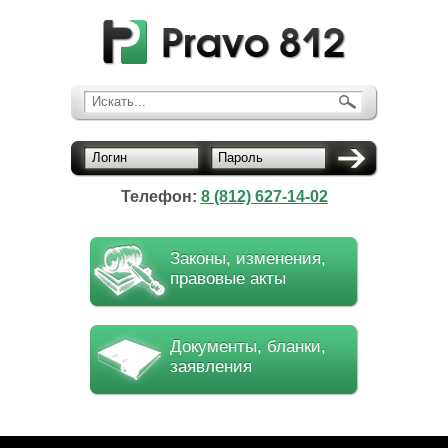
Искать...
Логин
Пароль
Телефон:
8 (812) 627-14-02
Законы, изменения,
правовые акты
Документы, бланки,
заявления