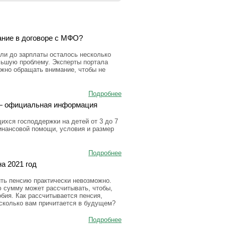
ание в договоре с МФО?
ли до зарплаты осталось несколько
льшую проблему. Эксперты портала
ужно обращать внимание, чтобы не
Подробнее
а — официальная информация
ихся господдержки на детей от 3 до 7
инансовой помощи, условия и размер
Подробнее
а 2021 год
ить пенсию практически невозможно.
ю сумму может рассчитывать, чтобы,
бия. Как рассчитывается пенсия,
 сколько вам причитается в будущем?
Подробнее