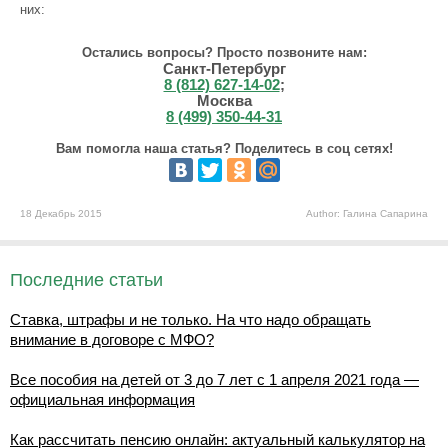
них:
Остались вопросы? Просто позвоните нам:
Санкт-Петербург
8 (812) 627-14-02
;
Москва
8 (499) 350-44-31
Вам помогла наша статья? Поделитесь в соц сетях!
18 Декабрь 2015
Author: Галина Сапарина
Последние статьи
Ставка, штрафы и не только. На что надо обращать
внимание в договоре с МФО?
Все пособия на детей от 3 до 7 лет с 1 апреля 2021 года —
официальная информация
Как рассчитать пенсию онлайн: актуальный калькулятор на