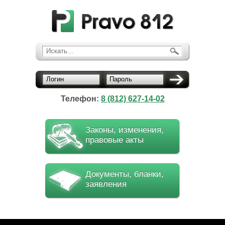
Искать...
Логин
Пароль
Телефон:
8 (812) 627-14-02
Законы, изменения,
правовые акты
Документы, бланки,
заявления