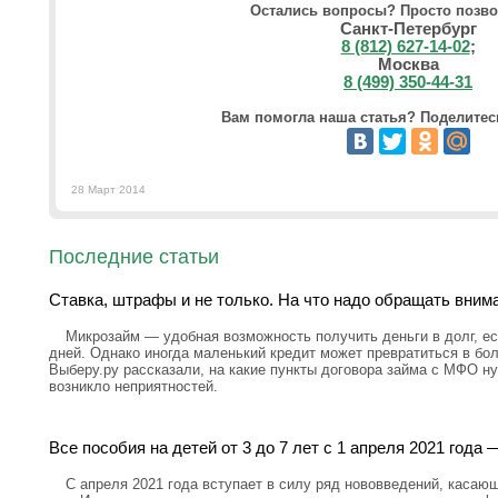
Остались вопросы? Просто позво
Санкт-Петербург
8 (812) 627-14-02
;
Москва
8 (499) 350-44-31
Вам помогла наша статья? Поделитесь
28 Март 2014
Последние статьи
Ставка, штрафы и не только. На что надо обращать вним
Микрозайм — удобная возможность получить деньги в долг, ес
дней. Однако иногда маленький кредит может превратиться в бо
Выберу.ру рассказали, на какие пункты договора займа с МФО н
возникло неприятностей.
Все пособия на детей от 3 до 7 лет с 1 апреля 2021 год
С апреля 2021 года вступает в силу ряд нововведений, касающ