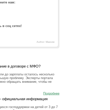
ните нам:
 в соц сетях!
Author: Максим
ание в договоре с МФО?
ли до зарплаты осталось несколько
льшую проблему. Эксперты портала
ужно обращать внимание, чтобы не
Подробнее
а — официальная информация
ихся господдержки на детей от 3 до 7