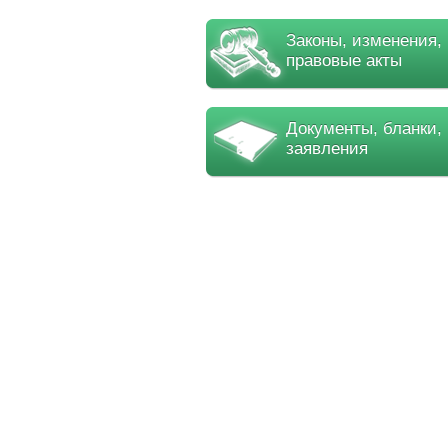
Законы, изменения,
правовые акты
Документы, бланки,
заявления