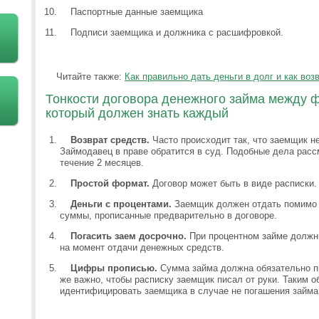
Паспортные данные заемщика
Подписи заемщика и должника с расшифровкой.
Читайте также:
Как правильно дать деньги в долг и как воз
Тонкости договора денежного займа между 
который должен знать каждый
Возврат средств.
Часто происходит так, что заемщик н
Займодавец в праве обратится в суд. Подобные дела расс
течение 2 месяцев.
Простой формат.
Договор может быть в виде расписки.
Деньги с процентами.
Заемщик должен отдать помимо 
суммы, прописанные предварительно в договоре.
Погасить заем досрочно.
При процентном займе должн
на момент отдачи денежных средств.
Цифры прописью.
Сумма займа должна обязательно п
же важно, чтобы расписку заемщик писал от руки. Таким о
идентифицировать заемщика в случае не погашения займа,