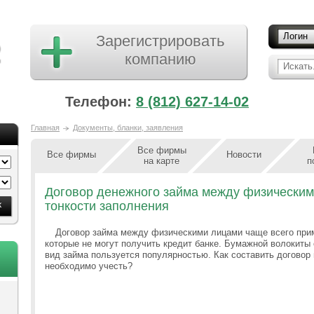
Логин
Зарегистрировать
компанию
Искать.
Телефон:
8 (812) 627-14-02
Главная
Документы, бланки, заявления
Все фирмы
Все фирмы
Новости
на карте
п
Договор денежного займа между физическими
тонкости заполнения
Договор займа между физическими лицами чаще всего прим
которые не могут получить кредит банке. Бумажной волокиты
вид займа пользуется популярностью. Как составить договор
необходимо учесть?