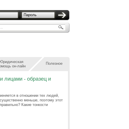
Пароль
..
Юридическая
Полезное
омощь он-лайн
 лицами - образец и
еняется в отношении тех людей,
 существенно меньше, поэтому этот
 правильно? Какие тонкости