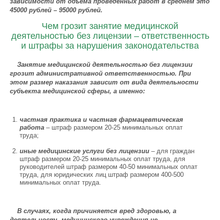
зависимости от объема проведенных работ в среднем это
45000 рублей – 95000 рублей.
Чем грозит занятие медицинской
деятельностью без лицензии – ответственность
и штрафы за нарушения законодательства
Занятие медицинской деятельностью без лицензии
грозит административной ответственностью. При
этом размер наказания зависит от вида деятельности
субъекта медицинской сферы, а именно:
частная практика и частная фармацевтическая
работа
– штраф размером 20-25 минимальных оплат
труда;
иные медицинские услуги без лицензии
– для граждан
штраф размером 20-25 минимальных оплат труда, для
руководителей штраф размером 40-50 минимальных оплат
труда, для юридических лиц штраф размером 400-500
минимальных оплат труда.
В случаях, когда причиняется вред здоровью, а
деятельность медицинского учреждения не