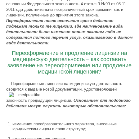
основании Федерального закона часть 4 статья 9 №99 от 03.11.
2011года действительны неограниченный срок времени, как и
лицензии, полученные до принятия этого закона.
Переоформлению после окончания срока действия
подлежат только те лицензии, где наименование вида
деятельности было изменено новым законом либо не
содержится полного перечня услуг, оказываемого в данном
виде деятельности.
Переоформление и продление лицензии на
медицинскую деятельность – как составить
заявление на переоформление или продление
медицинской лицензии?
Переоформление лицензии на медицинскую деятельность
сводится к выдаче новой документации
, удостоверяющей
законность предыдущей лицензии.
Основанием для подобного
действия могут служить некоторые обстоятельства:
изменения преобразовательного характера, внесенные
юридическим лицом в свою структуру;
смена названия или адреса;