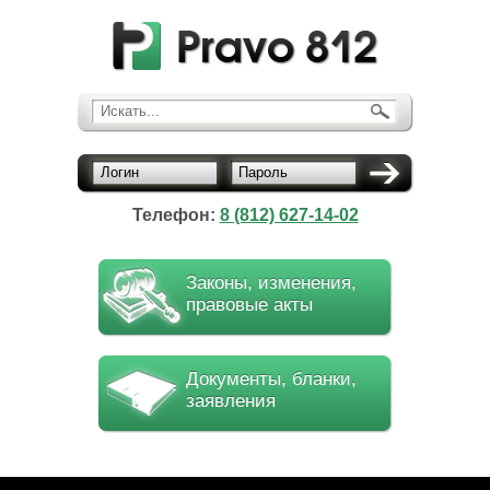
Искать...
Логин
Пароль
Телефон:
8 (812) 627-14-02
Законы, изменения,
правовые акты
Документы, бланки,
заявления