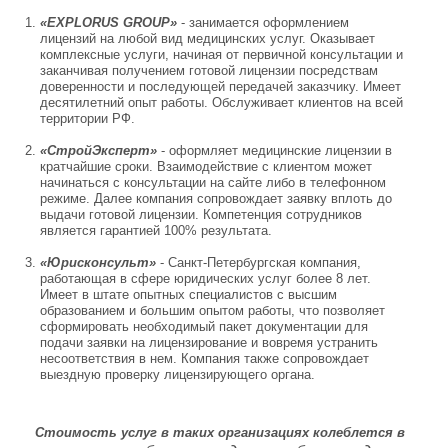
«EXPLORUS GROUP»
- занимается оформлением
лицензий на любой вид медицинских услуг. Оказывает
комплексные услуги, начиная от первичной консультации и
заканчивая получением готовой лицензии посредствам
доверенности и последующей передачей заказчику. Имеет
десятилетний опыт работы. Обслуживает клиентов на всей
территории РФ.
«СтройЭксперт»
- оформляет медицинские лицензии в
кратчайшие сроки. Взаимодействие с клиентом может
начинаться с консультации на сайте либо в телефонном
режиме. Далее компания сопровождает заявку вплоть до
выдачи готовой лицензии. Компетенция сотрудников
является гарантией 100% результата.
«Юрисконсульт»
- Санкт-Петербургская компания,
работающая в сфере юридических услуг более 8 лет.
Имеет в штате опытных специалистов с высшим
образованием и большим опытом работы, что позволяет
сформировать необходимый пакет документации для
подачи заявки на лицензирование и вовремя устранить
несоответствия в нем. Компания также сопровождает
выездную проверку лицензирующего органа.
Стоимость услуг в таких организациях колеблется в