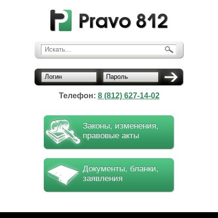
Искать...
Логин
Пароль
Телефон:
8 (812) 627-14-02
Законы, изменения,
правовые акты
Документы, бланки,
заявления