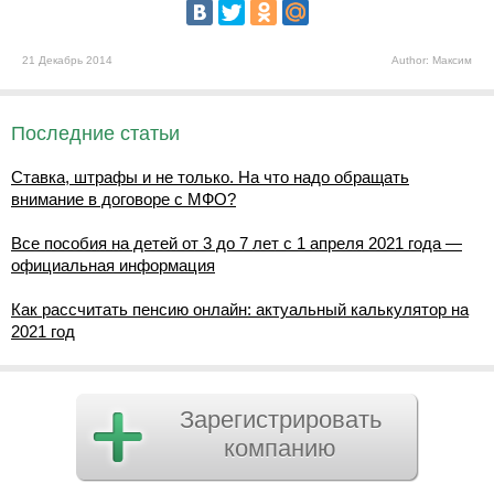
21 Декабрь 2014
Author: Максим
Последние статьи
Ставка, штрафы и не только. На что надо обращать
внимание в договоре с МФО?
Все пособия на детей от 3 до 7 лет с 1 апреля 2021 года —
официальная информация
Как рассчитать пенсию онлайн: актуальный калькулятор на
2021 год
Зарегистрировать
компанию