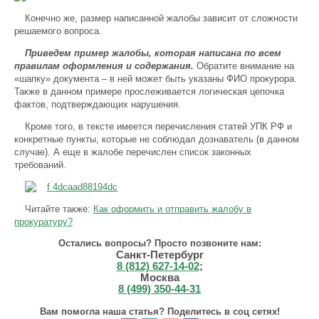
Конечно же, размер написанной жалобы зависит от сложности
решаемого вопроса.
Приведем пример жалобы, которая написана по всем
правилам оформления и содержания.
Обратите внимание на
«шапку» документа – в ней может быть указаны ФИО прокурора.
Также в данном примере прослеживается логическая цепочка
фактов, подтверждающих нарушения.
Кроме того, в тексте имеется перечисления статей УПК РФ и
конкретные пункты, которые не соблюдал дознаватель (в данном
случае). А еще в жалобе перечислен список законных
требований.
Читайте также:
Как оформить и отправить жалобу в
прокуратуру?
Остались вопросы? Просто позвоните нам:
Санкт-Петербург
8 (812) 627-14-02
;
Москва
8 (499) 350-44-31
Вам помогла наша статья? Поделитесь в соц сетях!