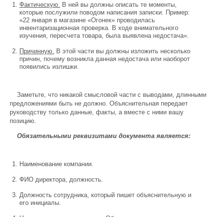
Фактическую.
В ней вы должны описать те моменты,
которые послужили поводом написания записки. Пример:
«22 января в магазине «Огонек» проводилась
инвентаризационная проверка. В ходе внимательного
изучения, пересчета товара, была выявлена недостача».
Причинную.
В этой части вы должны изложить несколько
причин, почему возникла данная недостача или наоборот
появились излишки.
Заметьте, что никакой смысловой части с выводами, длинными
предложениями быть не должно. Объяснительная передает
руководству только данные, факты, а вместе с ними вашу
позицию.
Обязательными реквизитами документа является:
Наименование компании.
ФИО директора, должность.
Должность сотрудника, который пишет объяснительную и
его инициалы.