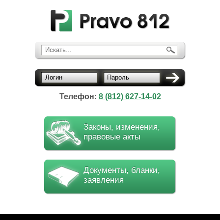
Искать...
Логин
Пароль
Телефон:
8 (812) 627-14-02
Законы, изменения,
правовые акты
Документы, бланки,
заявления