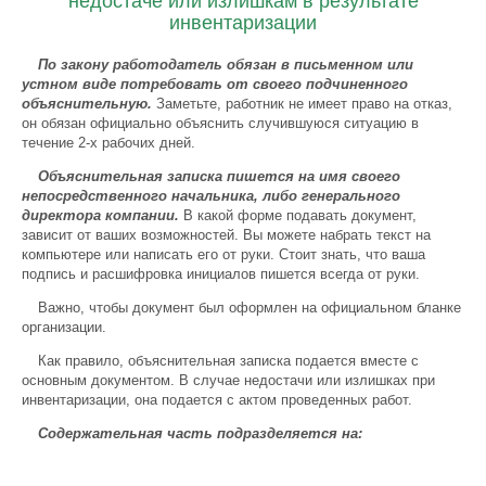
недостаче или излишкам в результате
инвентаризации
По закону работодатель обязан в письменном или
устном виде потребовать от своего подчиненного
объяснительную.
Заметьте, работник не имеет право на отказ,
он обязан официально объяснить случившуюся ситуацию в
течение 2-х рабочих дней.
Объяснительная записка пишется на имя своего
непосредственного начальника, либо генерального
директора компании.
В какой форме подавать документ,
зависит от ваших возможностей. Вы можете набрать текст на
компьютере или написать его от руки. Стоит знать, что ваша
подпись и расшифровка инициалов пишется всегда от руки.
Важно, чтобы документ был оформлен на официальном бланке
организации.
Как правило, объяснительная записка подается вместе с
основным документом. В случае недостачи или излишках при
инвентаризации, она подается с актом проведенных работ.
Содержательная часть подразделяется на: