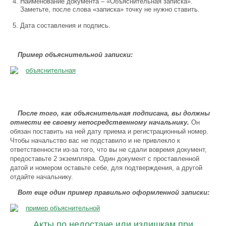
Наименование документа – «Объяснительная записка».
Заметьте, после слова «записка» точку не нужно ставить.
Дата составления и подпись.
Пример объяснительной записки:
После того, как объяснительная подписана, вы должны
отнести ее своему непосредственному начальнику.
Он
обязан поставить на ней дату приема и регистрационный номер.
Чтобы начальство вас не подставило и не привлекло к
ответственности из-за того, что вы не сдали вовремя документ,
предоставьте 2 экземпляра. Один документ с проставленной
датой и номером оставьте себе, для подтверждения, а другой
отдайте начальнику.
Вот еще один пример правильно оформленной записки:
Акты по недостаче или излишкам при