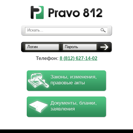
Искать...
Логин
Пароль
Телефон:
8 (812) 627-14-02
Законы, изменения,
правовые акты
Документы, бланки,
заявления