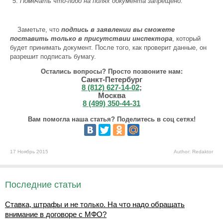
Помечать что-либо на полях документа запрещено.
Заметьте, что
подпись в заявлении вы сможете
поставить только в присутствии инспектора
, который
будет принимать документ. После того, как проверит данные, он
разрешит подписать бумагу.
Остались вопросы? Просто позвоните нам:
Санкт-Петербург
8 (812) 627-14-02
;
Москва
8 (499) 350-44-31
Вам помогла наша статья? Поделитесь в соц сетях!
17 Ноябрь 2015
Author: Redaktor
Последние статьи
Ставка, штрафы и не только. На что надо обращать
внимание в договоре с МФО?