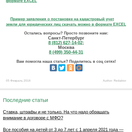
формате EXCEL
Пример заявления о постановке на кадастровый учет
земли для юридических лиц скачать можно в формате EXCEL
Остались вопросы? Просто позвоните нам:
Санкт-Петербург
8 (812) 627-14-02
;
Москва
8 (499) 350-44-31
Вам помогла наша статья? Поделитесь в соц сетях!
05 Февраль 2016
Author: Redaktor
Последние статьи
Ставка, штрафы и не только. На что надо обращать
внимание в договоре с МФО?
Все пособия на детей от 3 до 7 лет с 1 апреля 2021 года —