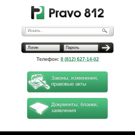
Искать...
Логин
Пароль
Телефон:
8 (812) 627-14-02
Законы, изменения,
правовые акты
Документы, бланки,
заявления