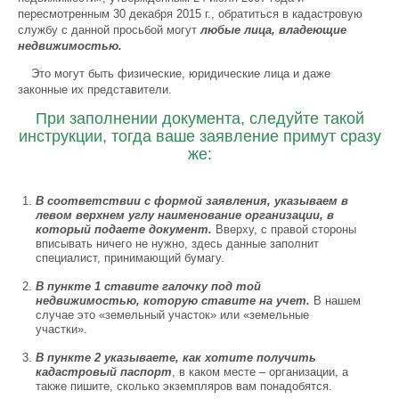
пересмотренным 30 декабря 2015 г., обратиться в кадастровую
службу с данной просьбой могут
любые лица, владеющие
недвижимостью.
Это могут быть физические, юридические лица и даже
законные их представители.
При заполнении документа, следуйте такой
инструкции, тогда ваше заявление примут сразу
же:
В соответствии с формой заявления, указываем в
левом верхнем углу наименование организации, в
который подаете документ.
Вверху, с правой стороны
вписывать ничего не нужно, здесь данные заполнит
специалист, принимающий бумагу.
В пункте 1 ставите галочку под той
недвижимостью, которую ставите на учет.
В нашем
случае это «земельный участок» или «земельные
участки».
В пункте 2 указываете, как хотите получить
кадастровый паспорт
, в каком месте – организации, а
также пишите, сколько экземпляров вам понадобятся.