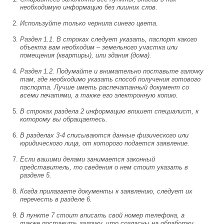
необходимую информацию без лишних слов.
Используйте только чернила синего цвета.
Раздел 1.1. В строках следует указать, паспорт какого
объекта вам необходим – земельного участка или
помещения (квартиры), или здания (дома).
Раздел 1.2. Подумайте и внимательно поставьте галочку
там, где необходимо указать способ получения готового
паспорта. Лучше иметь распечатанный документ со
всеми печатями, а также его электронную копию.
В строках раздела 2 информацию впишет специалист, к
которому вы обращаетесь.
В разделах 3-4 списываются данные физического или
юридического лица, от которого подается заявление.
Если вашими делами занимается законный
представитель, то сведения о нем стоит указать в
разделе 5.
Когда прилагаете документы к заявлению, следует их
перечесть в разделе 6.
В пункте 7 стоит вписать свой номер телефона, а
также поставить галочку, что согласны на обработку