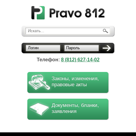
Искать...
Логин
Пароль
Телефон:
8 (812) 627-14-02
Законы, изменения,
правовые акты
Документы, бланки,
заявления