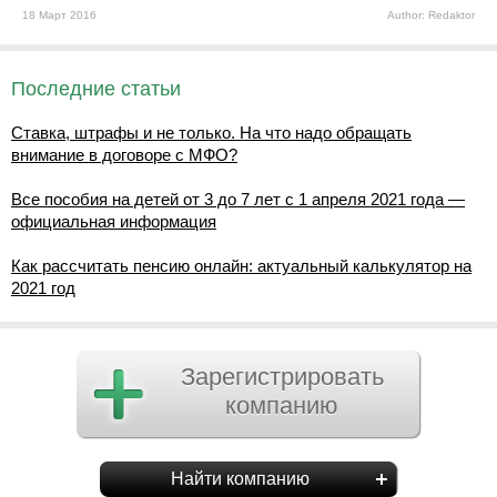
18 Март 2016
Author: Redaktor
Последние статьи
Ставка, штрафы и не только. На что надо обращать
внимание в договоре с МФО?
Все пособия на детей от 3 до 7 лет с 1 апреля 2021 года —
официальная информация
Как рассчитать пенсию онлайн: актуальный калькулятор на
2021 год
Зарегистрировать
компанию
Найти компанию