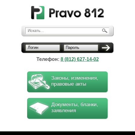
Искать...
Логин
Пароль
Телефон:
8 (812) 627-14-02
Законы, изменения,
правовые акты
Документы, бланки,
заявления