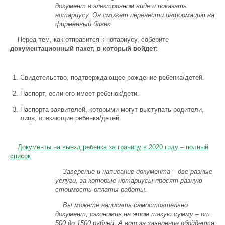
документ в электронном виде и показать
нотариусу. Он сможет перенести информацию на
фирменный бланк.
Перед тем, как отправится к нотариусу, соберите
документационный пакет, в который войдет:
Свидетельство, подтверждающее рождение ребенка/детей.
Паспорт, если его имеет ребенок/дети.
Паспорта заявителей, которыми могут выступать родители,
лица, опекающие ребенка/детей.
Документы на выезд ребенка за границу в 2020 году – полный
список
Заверение и написание документа – две разные
услуги, за которые нотариусы просят разную
стоимость оплаты работы.
Вы можете написать самостоятельно
документ, сэкономив на этом такую сумму – от
500 до 1500 рублей. А вот за заверение обойдется