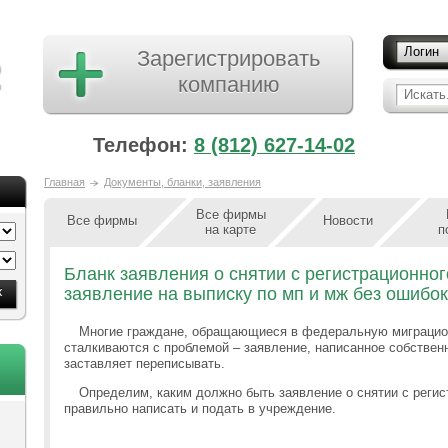
Логин
Зарегистрировать
компанию
Искать.
Телефон:
8 (812) 627-14-02
Главная
Документы, бланки, заявления
Все фирмы
Все фирмы
Новости
на карте
п
Бланк заявления о снятии с регистрационного
заявление на выписку по мп и мж без ошибо
Многие граждане, обращающиеся в федеральную миграцио
сталкиваются с проблемой – заявление, написанное собствен
заставляет переписывать.
Определим, каким должно быть заявление о снятии с регист
правильно написать и подать в учреждение.