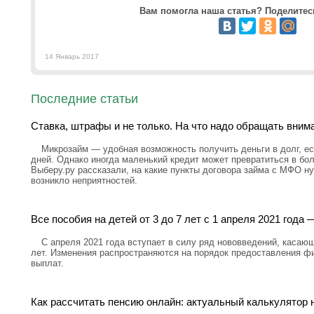
Вам помогла наша статья? Поделитесь
14 Январь 2017
Последние статьи
Ставка, штрафы и не только. На что надо обращать вним
Микрозайм — удобная возможность получить деньги в долг, ес
дней. Однако иногда маленький кредит может превратиться в бо
Выберу.ру рассказали, на какие пункты договора займа с МФО н
возникло неприятностей.
Все пособия на детей от 3 до 7 лет с 1 апреля 2021 год
С апреля 2021 года вступает в силу ряд нововведений, касающ
лет. Изменения распространяются на порядок предоставления ф
выплат.
Как рассчитать пенсию онлайн: актуальный калькулятор н