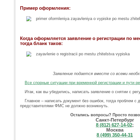
Пример оформления:
Когда оформляется заявление о регистрации по ме
тогда бланк таков:
Заявление подается вместе со всеми необ
Все спорные ситуации при временной регистрации и пути р
Итак, как вы убедились, написать заявление о снятии с рег
Главное – написать документ без ошибок, тогда проблем с
представителями ФМС не должно возникнуть.
Остались вопросы? Просто позво
Санкт-Петербург
8 (812) 627-14-02
;
Москва
8 (499) 350-44-31