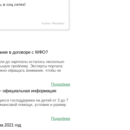
 в соц сетях!
Author: Redaktor
ание в договоре с МФО?
ли до зарплаты осталось несколько
льшую проблему. Эксперты портала
ужно обращать внимание, чтобы не
Подробнее
а — официальная информация
ихся господдержки на детей от 3 до 7
инансовой помощи, условия и размер
Подробнее
а 2021 год