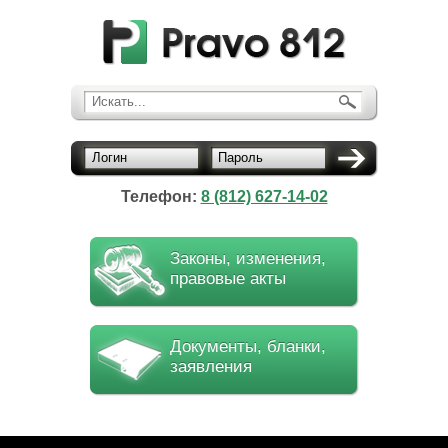
Искать...
Логин
Пароль
Телефон:
8 (812) 627-14-02
Законы, изменения,
правовые акты
Документы, бланки,
заявления