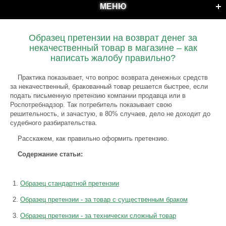
МЕНЮ
Образец претензии на возврат денег за
некачественный товар в магазине – как
написать жалобу правильно?
Практика показывает, что вопрос возврата денежных средств
за некачественный, бракованный товар решается быстрее, если
подать письменную претензию компании продавца или в
Роспотребнадзор. Так потребитель показывает свою
решительность, и зачастую, в 80% случаев, дело не доходит до
судебного разбирательства.
Расскажем, как правильно оформить претензию.
Содержание статьи:
Образец стандартной претензии
Образец претензии - за товар с существенным браком
Образец претензии - за технически сложный товар