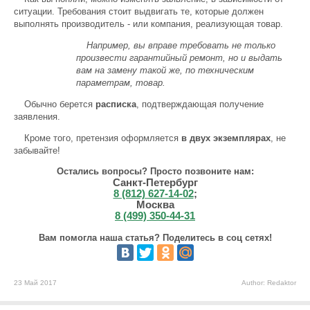
ситуации. Требования стоит выдвигать те, которые должен
выполнять производитель - или компания, реализующая товар.
Например, вы вправе требовать не только
произвести гарантийный ремонт, но и выдать
вам на замену такой же, по техническим
параметрам, товар.
Обычно берется
расписка
, подтверждающая получение
заявления.
Кроме того, претензия оформляется
в двух экземплярах
, не
забывайте!
Остались вопросы? Просто позвоните нам:
Санкт-Петербург
8 (812) 627-14-02
;
Москва
8 (499) 350-44-31
Вам помогла наша статья? Поделитесь в соц сетях!
23 Май 2017
Author: Redaktor