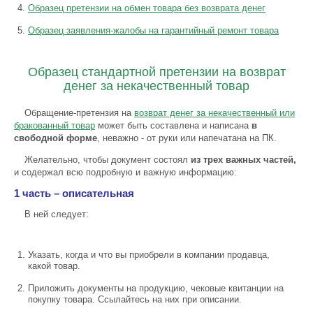
Образец претензии на обмен товара без возврата денег
Образец заявления-жалобы на гарантийный ремонт товара
Образец стандартной претензии на возврат
денег за некачественный товар
Обращение-претензия на
возврат денег за некачественный или
бракованный товар
может быть составлена и написана
в
свободной форме
, неважно - от руки или напечатана на ПК.
Желательно, чтобы документ состоял
из трех важных частей,
и содержал всю подробную и важную информацию:
1 часть – описательная
В ней следует:
Указать, когда и что вы приобрели в компании продавца,
какой товар.
Приложить документы на продукцию, чековые квитанции на
покупку товара. Ссылайтесь на них при описании.