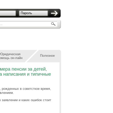
Пароль
..
Юридическая
Полезное
омощь он-лайн
мера пенсии за детей,
ла написания и типичные
, рожденных в советсткое время,
влением.
 заявлении и каких ошибок стоит