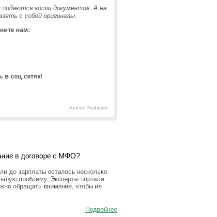
 подаются копии документов. А на
зять с собой оригиналы.
ните нам:
 в соц сетях!
Author: Redaktor
ание в договоре с МФО?
ли до зарплаты осталось несколько
льшую проблему. Эксперты портала
ужно обращать внимание, чтобы не
Подробнее