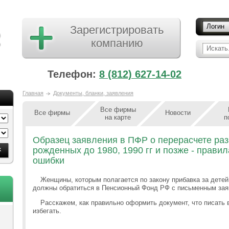
Логин
Зарегистрировать
компанию
Искать.
Телефон:
8 (812) 627-14-02
Главная
Документы, бланки, заявления
Все фирмы
Все фирмы
Новости
на карте
п
Образец заявления в ПФР о перерасчете раз
рожденных до 1980, 1990 гг и позже - прави
ошибки
Женщины, которым полагается по закону прибавка за детей
должны обратиться в Пенсионный Фонд РФ с письменным зая
Расскажем, как правильно оформить документ, что писать в
избегать.