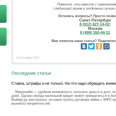
Помните, что вместе с заявлением
следующий прием в отделении лучше в
Остались вопросы? Просто позво
Санкт-Петербург
8 (812) 627-14-02
;
Москва
8 (499) 350-44-31
Вам помогла наша статья? Поделитесь
03 Сентябрь 2017
Последние статьи
Ставка, штрафы и не только. На что надо обращать вним
Микрозайм — удобная возможность получить деньги в долг, ес
дней. Однако иногда маленький кредит может превратиться в бо
Выберу.ру рассказали, на какие пункты договора займа с МФО н
возникло неприятностей.