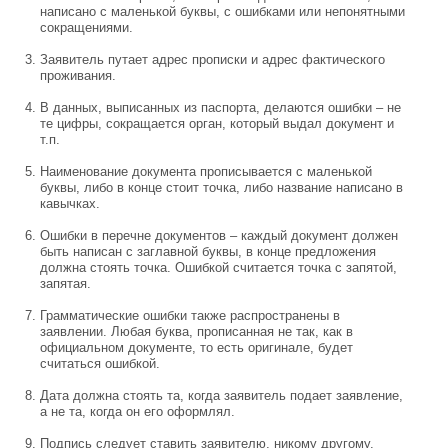
написано с маленькой буквы, с ошибками или непонятными
сокращениями.
Заявитель путает адрес прописки и адрес фактического
проживания.
В данных, выписанных из паспорта, делаются ошибки – не
те цифры, сокращается орган, который выдал документ и
т.п.
Наименование документа прописывается с маленькой
буквы, либо в конце стоит точка, либо название написано в
кавычках.
Ошибки в перечне документов – каждый документ должен
быть написан с заглавной буквы, в конце предложения
должна стоять точка. Ошибкой считается точка с запятой,
запятая.
Грамматические ошибки также распространены в
заявлении. Любая буква, прописанная не так, как в
официальном документе, то есть оригинале, будет
считаться ошибкой.
Дата должна стоять та, когда заявитель подает заявление,
а не та, когда он его оформлял.
Подпись следует ставить заявителю, никому другому.