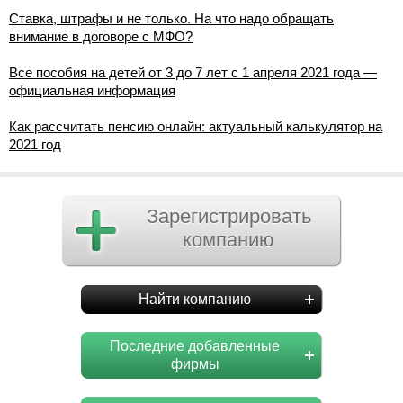
Ставка, штрафы и не только. На что надо обращать
внимание в договоре с МФО?
Все пособия на детей от 3 до 7 лет с 1 апреля 2021 года —
официальная информация
Как рассчитать пенсию онлайн: актуальный калькулятор на
2021 год
Зарегистрировать
компанию
Найти компанию
Последние добавленные
фирмы