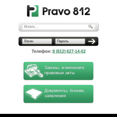
Искать...
Логин
Пароль
Телефон:
8 (812) 627-14-02
Законы, изменения,
правовые акты
Документы, бланки,
заявления