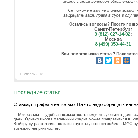
можно с этим вопросом обратиться к
Он поможет вам не только грамотн
защищать ваши права в суде в случа
Остались вопросы? Просто позво
Санкт-Петербург
8 (812) 627-14-02
;
Москва
8 (499) 350-44-31
Вам помогла наша статья? Поделитесь
11 Апрель 2018
Последние статьи
Ставка, штрафы и не только. На что надо обращать вним
Микрозайм — удобная возможность получить деньги в долг, ес
дней. Однако иногда маленький кредит может превратиться в бо
Выберу.ру рассказали, на какие пункты договора займа с МФО н
возникло неприятностей.