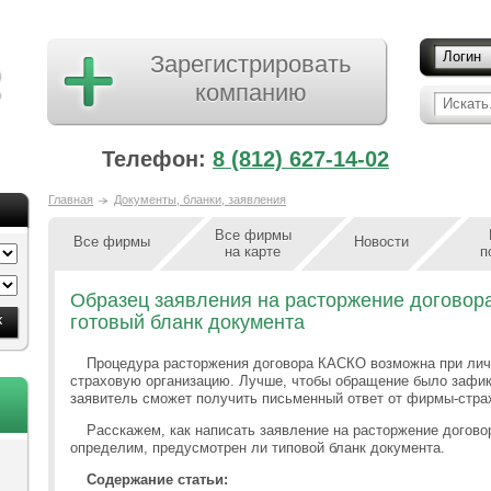
Логин
Зарегистрировать
компанию
Искать.
Телефон:
8 (812) 627-14-02
Главная
Документы, бланки, заявления
Все фирмы
Все фирмы
Новости
на карте
п
Образец заявления на расторжение договор
готовый бланк документа
Процедура расторжения договора КАСКО возможна при лич
страховую организацию. Лучше, чтобы обращение было зафик
заявитель сможет получить письменный ответ от фирмы-стра
Расскажем, как написать заявление на расторжение догов
определим, предусмотрен ли типовой бланк документа.
Содержание статьи: