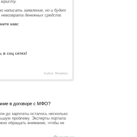
 юристу.
о написать заявление, но и будет
е невозврата денежных средств.
ните нам:
 в соц сетях!
Author: Redaktor
ание в договоре с МФО?
ли до зарплаты осталось несколько
льшую проблему. Эксперты портала
ужно обращать внимание, чтобы не