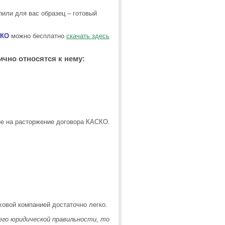
пили для вас образец – готовый
СКО
можно бесплатно
скачать здесь
ично относятся к нему:
ие на расторжение договора КАСКО.
ховой компанией достаточно легко.
 его юридической правильности, то