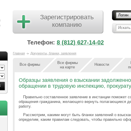
Логин
Зарегистрировать
компанию
Искать.
Телефон:
8 (812) 627-14-02
Главная
Документы, бланки, заявления
Все фирмы
Все фирмы
Новости
на карте
п
Образцы заявления о взыскании задолженно
обращении в трудовую инспекцию, прокурату
Правильно составленное заявление в инстанции поможет с
обращения гражданина, желающего вернуть полагающиеся д
работу.
Рассмотрим, какими могут быть бланки заявлений о взыска
определим, каким правилам следовать, чтобы правильно офо