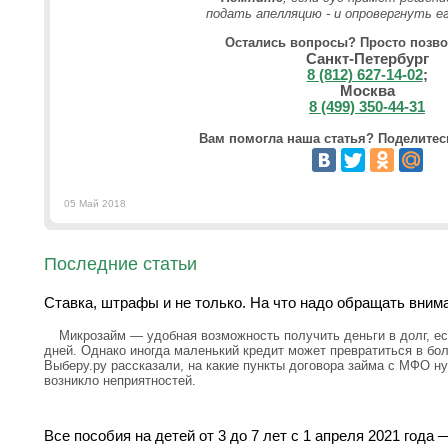
подать апелляцию - и опровергнуть ег
Остались вопросы? Просто позво
Санкт-Петербург
8 (812) 627-14-02
;
Москва
8 (499) 350-44-31
Вам помогла наша статья? Поделитесь
05 Май 2018
Последние статьи
Ставка, штрафы и не только. На что надо обращать вним
Микрозайм — удобная возможность получить деньги в долг, ес
дней. Однако иногда маленький кредит может превратиться в бо
Выберу.ру рассказали, на какие пункты договора займа с МФО н
возникло неприятностей.
Все пособия на детей от 3 до 7 лет с 1 апреля 2021 год