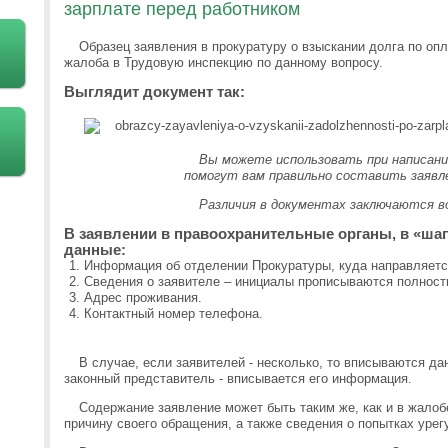
зарплате перед работником
Образец заявления в прокуратуру о взыскании долга по опла
жалоба в Трудовую инспекцию по данному вопросу.
Выглядит документ так:
Вы можете использовать при написани
помогут вам правильно составить заявл
Различия в документах заключаются в
В заявлении в правоохранительные органы, в «ша
данные:
Информация об отделении Прокуратуры, куда направляетс
Сведения о заявителе – инициалы прописываются полност
Адрес проживания.
Контактный номер телефона.
В случае, если заявителей - несколько, то вписываются д
законный представитель - вписывается его информация.
Содержание заявление может быть таким же, как и в жалоб
причину своего обращения, а также сведения о попытках урег