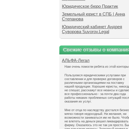
Юридическое бюро Практик
Земельный юрист в СПБ | Анна
Степанова
Юридический кабинет Андрея
Суворова Suvorov.Legal
Свежие отзывы о компани
АЛЬФА-Легал
Нам очень помогли ребята из этой конторы
Пользуемся юридическими услугами при
составлении и для проверке договоров с
различными организациями на поставку
нашей продукции. Хорошие юристы, никогд
не спешат, расскажут все нюансы и сдела
все профессионально - за почти два года
работы никаких проблемных ситуаций пос
оказания их услуг.
Мне от отца по наследству достался бизнес
мягко говоря недоходный. Ни желания, ни
возможности заниматься им не было. Чтоб
не влететь на деньги решил ликвидировать
фирму. Оказалось это не так уж просто. Б
там кое-какие нюансы. Знакомый привел в