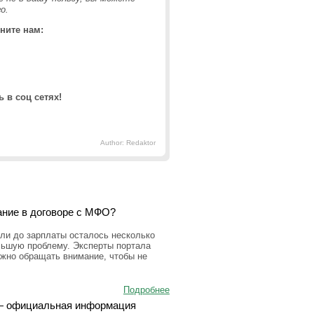
о.
ните нам:
 в соц сетях!
Author: Redaktor
ание в договоре с МФО?
ли до зарплаты осталось несколько
льшую проблему. Эксперты портала
ужно обращать внимание, чтобы не
Подробнее
а — официальная информация