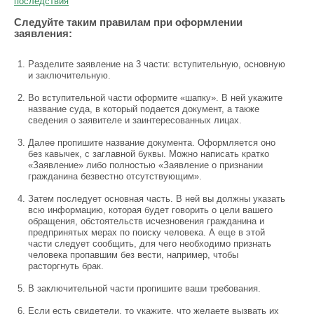
последствия
Следуйте таким правилам при оформлении
заявления:
Разделите заявление на 3 части: вступительную, основную
и заключительную.
Во вступительной части оформите «шапку». В ней укажите
название суда, в который подается документ, а также
сведения о заявителе и заинтересованных лицах.
Далее пропишите название документа. Оформляется оно
без кавычек, с заглавной буквы. Можно написать кратко
«Заявление» либо полностью «Заявление о признании
гражданина безвестно отсутствующим».
Затем последует основная часть. В ней вы должны указать
всю информацию, которая будет говорить о цели вашего
обращения, обстоятельств исчезновения гражданина и
предпринятых мерах по поиску человека. А еще в этой
части следует сообщить, для чего необходимо признать
человека пропавшим без вести, например, чтобы
расторгнуть брак.
В заключительной части пропишите ваши требования.
Если есть свидетели, то укажите, что желаете вызвать их