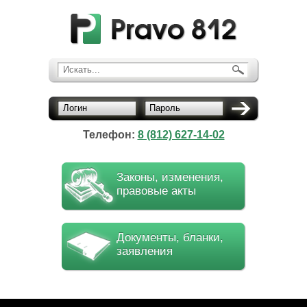
Искать...
Логин
Пароль
Телефон:
8 (812) 627-14-02
Законы, изменения,
правовые акты
Документы, бланки,
заявления