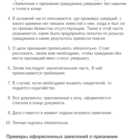
«Заявление о признании гражданина умершим» без кавычек
и точки в конце.
В основной части описывается, где проживал умерший, с
какого времени нет никаких известий о нем, когда и был ли
он признан безвестно отсутствующим. Также в этой части
указывается, какие были предприняты попытки по розыску
гражданина и какие результаты принесли поиски.
О цели признания прописывать обязательно. Стоит
рассказать, зачем вам необходимо, чтобы гражданин без
вести пропавший имел статус умершего.
Затем последует заключительная часть. В ней
прописываются требования.
В случае, если необходимо вызвать свидетелей, то
подается ходатайство.
Все документы, приложенные к иску, оформляются
списком в конце документа.
Дата ставится в момент подачи искового заявления.
Личная подпись обязательна.
Примеры оформленных заявлений о признании