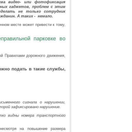
ма видео- или фотофиксация
нных гаджетов, проблем с этим
делать не только сотрудник
жданин. А таких - немало.
нном месте может привести к тому,
правильной парковке во
ый Правилами дорожного движения,
жно подать в такие службы,
сьменного сигнала о нарушении,
орой зафиксировано нарушение.
ко видны номера транспортного
 несмотря на повышение размера