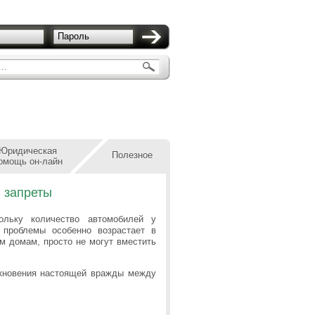
Пароль
..
Юридическая
Полезное
омощь он-лайн
и запреты
ольку количество автомобилей у
 проблемы особенно возрастает в
м домам, просто не могут вместить
икновения настоящей вражды между