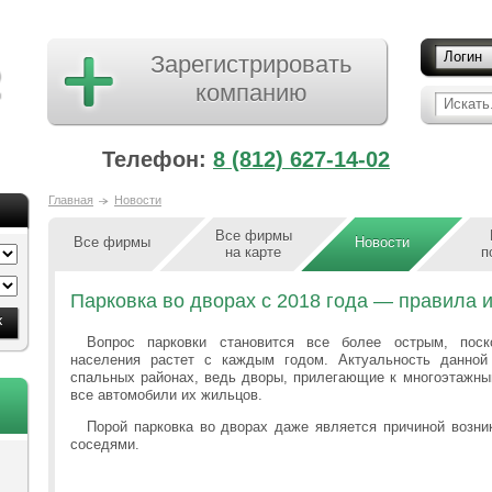
Логин
Зарегистрировать
компанию
Искать.
Телефон:
8 (812) 627-14-02
Главная
Новости
Все фирмы
Все фирмы
Новости
на карте
п
Парковка во дворах с 2018 года — правила 
Вопрос парковки становится все более острым, поск
населения растет с каждым годом. Актуальность данной
спальных районах, ведь дворы, прилегающие к многоэтажны
все автомобили их жильцов.
Порой парковка во дворах даже является причиной возн
соседями.