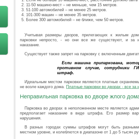
11-50 машино-мест – не меньше, чем 15 метров.
51-100 автомобилей – не менее 25 метров.
101-300 машин – не менее 35 метров.
Более 300 автомобилей – не ближе, чем 50 метров.
Учитывая размеры дворов, прилегающих к жилым дом
парковки непросто, - но они все же существуют, и за 
наказание.
Существует также запрет на парковку с включенным двига
Если машина припаркована, мот
противном случае, сотрудники 
штраф.
Идеальным местом парковки являются платные охраняемые
не возле каждого дома.
Платные парковки во дворах - все за 
Неправильная парковка во дворе жлого дом
Парковка во дворах в неположенном месте является адми
предполагает наказание в виде штрафа. Его размер вар
нарушения.
В разных городах суммы штрафов могут быть разными
местном уровне, и колеблются в диапазоне от 1 до 5 тысяч ру