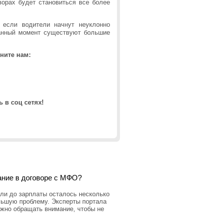
ворах будет становиться все более
 если водители начнут неуклонно
данный момент существуют большие
ните нам:
 в соц сетях!
ание в договоре с МФО?
ли до зарплаты осталось несколько
льшую проблему. Эксперты портала
ужно обращать внимание, чтобы не