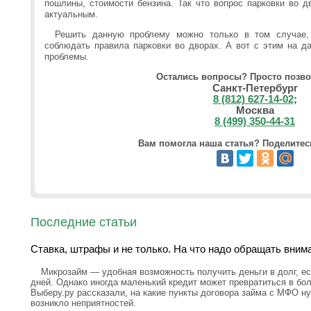
пошлины, стоимости бензина. Так что вопрос парковки во д
актуальным.
Решить данную проблему можно только в том случае,
соблюдать правила парковки во дворах. А вот с этим на 
проблемы.
Остались вопросы? Просто позво
Санкт-Петербург
8 (812) 627-14-02
;
Москва
8 (499) 350-44-31
Вам помогла наша статья? Поделитесь
Последние статьи
Ставка, штрафы и не только. На что надо обращать вним
Микрозайм — удобная возможность получить деньги в долг, ес
дней. Однако иногда маленький кредит может превратиться в бо
Выберу.ру рассказали, на какие пункты договора займа с МФО н
возникло неприятностей.