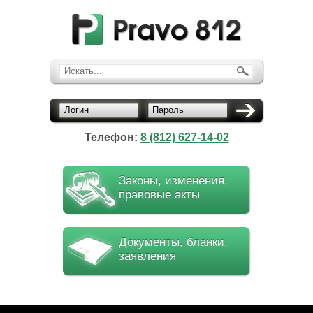
Искать...
Логин
Пароль
Телефон:
8 (812) 627-14-02
Законы, изменения,
правовые акты
Документы, бланки,
заявления