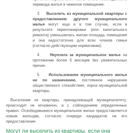
перевода жилья в нежилое помещение.
3.
Выселить из муниципальной квартиры с
предоставлением другого муниципального
жилья
могут еще и в том случае, если в
результате перепланировки (или капитального
ремонта) уменьшилась жилая площадь помещения
и она недостаточна для всех членов семьи
(согласно действующим нормативам).
4.
Неуплата за муниципальное жилье
на
протяжении более 6 месяцев без уважительных
причин.
5.
Использование муниципального жилья
не по назначению
, постоянное нарушение
общественного спокойствия, порча муниципальной
квартиры.
Выселение из квартиры, принадлежащей муниципалитету,
происходит не мгновенно, а c соблюдением определенных
правил. Освободившееся муниципальное жилье предоставляется
новым жильцам, согласно очереди кандидатов на его
предоставление.
Могут ли выселить из квартиры, если она