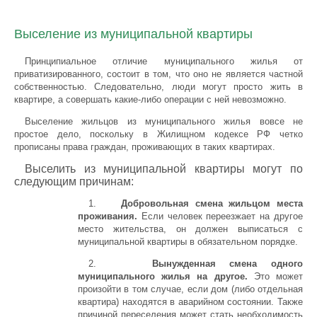
Выселение из муниципальной квартиры
Принципиальное отличие муниципального жилья от
приватизированного, состоит в том, что оно не является частной
собственностью. Следовательно, люди могут просто жить в
квартире, а совершать какие-либо операции с ней невозможно.
Выселение жильцов из муниципального жилья вовсе не
простое дело, поскольку в Жилищном кодексе РФ четко
прописаны права граждан, проживающих в таких квартирах.
Выселить из муниципальной квартиры могут по
следующим причинам:
1.
Добровольная смена жильцом места
проживания.
Если человек переезжает на другое
место жительства, он должен выписаться с
муниципальной квартиры в обязательном порядке.
2.
Вынужденная смена одного
муниципального жилья на другое.
Это может
произойти в том случае, если дом (либо отдельная
квартира) находятся в аварийном состоянии. Также
причиной переселения может стать необходимость