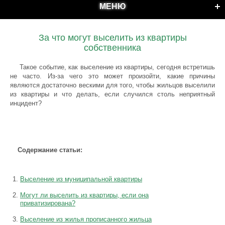
МЕНЮ
За что могут выселить из квартиры
собственника
Такое событие, как выселение из квартиры, сегодня встретишь
не часто. Из-за чего это может произойти, какие причины
являются достаточно вескими для того, чтобы жильцов выселили
из квартиры и что делать, если случился столь неприятный
инцидент?
Содержание статьи:
Выселение из муниципальной квартиры
Могут ли выселить из квартиры, если она
приватизирована?
Выселение из жилья прописанного жильца