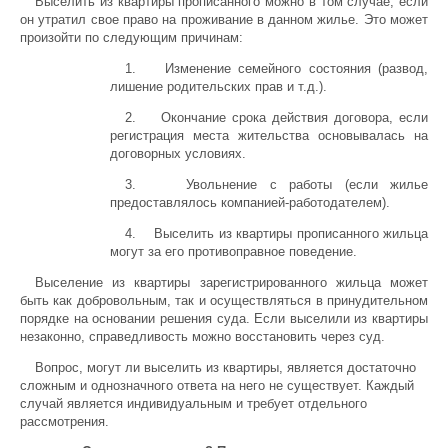
Выселить из квартиры прописанного можно в том случае, если
он утратил свое право на проживание в данном жилье. Это может
произойти по следующим причинам:
1. Изменение семейного состояния (развод,
лишение родительских прав и т.д.).
2. Окончание срока действия договора, если
регистрация места жительства основывалась на
договорных условиях.
3. Увольнение с работы (если жилье
предоставлялось компанией-работодателем).
4. Выселить из квартиры прописанного жильца
могут за его противоправное поведение.
Выселение из квартиры зарегистрированного жильца может
быть как добровольным, так и осуществляться в принудительном
порядке на основании решения суда. Если выселили из квартиры
незаконно, справедливость можно восстановить через суд.
Вопрос, могут ли выселить из квартиры, является достаточно
сложным и однозначного ответа на него не существует. Каждый
случай является индивидуальным и требует отдельного
рассмотрения.