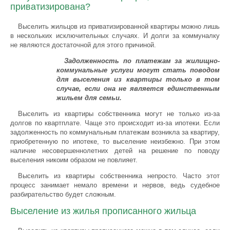
приватизирована?
Выселить жильцов из приватизированной квартиры можно лишь
в нескольких исключительных случаях. И долги за коммуналку
не являются достаточной для этого причиной.
Задолженность по платежам за жилищно-
коммунальные услуги могут стать поводом
для выселения из квартиры только в том
случае, если она не является единственным
жильем для семьи.
Выселить из квартиры собственника могут не только из-за
долгов по квартплате. Чаще это происходит из-за ипотеки. Если
задолженность по коммунальным платежам возникла за квартиру,
приобретенную по ипотеке, то выселение неизбежно. При этом
наличие несовершеннолетних детей на решение по поводу
выселения никоим образом не повлияет.
Выселить из квартиры собственника непросто. Часто этот
процесс занимает немало времени и нервов, ведь судебное
разбирательство будет сложным.
Выселение из жилья прописанного жильца