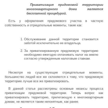
Приватизация придомовой территории
многоквартирного дома является
бесплатной процедурой.
Есть у оформления придомового участка в частную
собственность и отрицательные моменты, такие как:
Обслуживание данной территории становится
заботой исключительно ее владельца.
За приватизированную придомовую территорию
необходимо ежегодно оплачивать налог на землю
согласно утвержденным налоговым ставкам.
Несмотря на существующие отрицательные моменты,
большинство людей все же склоняются к тому, что придомовую
территорию лучше все же приватизировать.
В данной статье рассмотрены основные нюансы процесса
приватизации придомовой территории. Теперь вопрос как
приватизировать территорию, прилегающую к многоквартирным
домам, не является таким непонятным, как ранее.