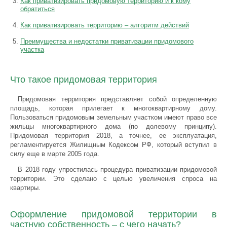
Как приватизировать придомовую территорию и к кому
обратиться
Как приватизировать территорию – алгоритм действий
Преимущества и недостатки приватизации придомового
участка
Что такое придомовая территория
Придомовая территория представляет собой определенную
площадь, которая прилегает к многоквартирному дому.
Пользоваться придомовым земельным участком имеют право все
жильцы многоквартирного дома (по долевому принципу).
Придомовая территория 2018, а точнее, ее эксплуатация,
регламентируется Жилищным Кодексом РФ, который вступил в
силу еще в марте 2005 года.
В 2018 году упростилась процедура приватизации придомовой
территории. Это сделано с целью увеличения спроса на
квартиры.
Оформление придомовой территории в
частную собственность – с чего начать?