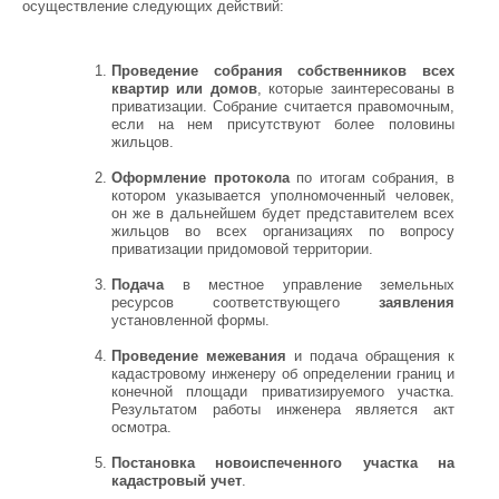
осуществление следующих действий:
Проведение собрания собственников всех
квартир или домов
, которые заинтересованы в
приватизации. Собрание считается правомочным,
если на нем присутствуют более половины
жильцов.
Оформление протокола
по итогам собрания, в
котором указывается уполномоченный человек,
он же в дальнейшем будет представителем всех
жильцов во всех организациях по вопросу
приватизации придомовой территории.
Подача
в местное управление земельных
ресурсов соответствующего
заявления
установленной формы.
Проведение межевания
и подача обращения к
кадастровому инженеру об определении границ и
конечной площади приватизируемого участка.
Результатом работы инженера является акт
осмотра.
Постановка новоиспеченного участка на
кадастровый учет
.