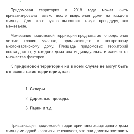
Придомовая территория в 2018 году может быть
приватизирована только после выделения доли на каждого
жильца. Для этого нужно выполнить такую процедуру, как
межевание.
Межевание придомовой территории предполагает определение
четких границ участка, примыкающего к конкретному
многоквартирному дому. Площадь придомовых территорий
нестандартна, у каждого дома она индивидуальна и зависит от
множества факторов.
К придомовой территории ни в коем случае не могут быть
отнесены такие территории, как:
Скверы.
Дорожные проезды.
Парки и т.д.
Приватизация придомовой территории многоквартирного дома
жильцами одной квартиры не означает, что они должны поставить