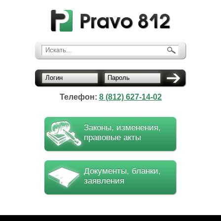
Искать...
Логин
Пароль
Телефон:
8 (812) 627-14-02
Законы, изменения,
правовые акты
Документы, бланки,
заявления