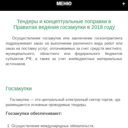
МЕНЮ
Тендеры и концептуальные поправки в
Правилах ведения госзакупки в 2018 году
Осуществление госзакупок или заключение госконтрактинга
подразумевает заказ на выполнение различного вида работ или
заказ на поставку услуг, оплачиваемых за счет средств местного,
муниципального, областного или федерального бюджетов
субъектов РФ, а также за счет внебюджетных материальных
источников.
Госзакупки
Госзакупки — это центральный электронный сектор торгов, где
размещаются основные проводимые тендеры.
Госзакупки обеспечивают:
Осуществление международных обязательств.