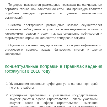
Тендером называется размещение госзаказа на официальных
порталах глобальной электронной сети. Эта процедура является
подобием тендера, привычного в сделках коммерческих
организаций.
Система электронного размещения заказов осуществляет
постоянное наблюдение и учет за нововведенными лотами и
категориями товаров и услуг, так как ежедневно публикуется и
формируется огромное количество тендеров и закупок.
Одними из основных тендеров являются закупки нефтегазового
отраслевого сектора, заказы банковских систем и других
корпораций.
Концептуальные поправки в Правилах ведения
госзакупки в 2018 году
Уменьшение
пороговых цифр для установления критерий
по опыту работы.
Упрощение
требований к участникам государственных
закупок работ в сфере строительства. Теперь участники
закупок работ в сфере строительства, имеющие
соответствующую лицензию на строительные и монтажные