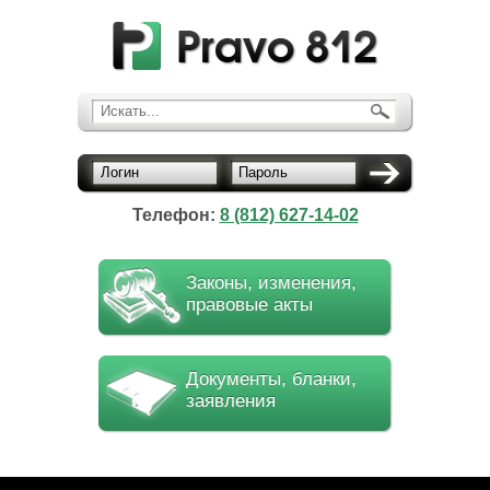
Искать...
Логин
Пароль
Телефон:
8 (812) 627-14-02
Законы, изменения,
правовые акты
Документы, бланки,
заявления