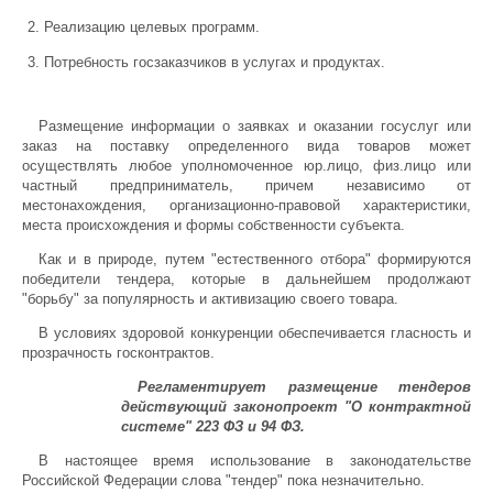
Реализацию целевых программ.
Потребность госзаказчиков в услугах и продуктах.
Размещение информации о заявках и оказании госуслуг или
заказ на поставку определенного вида товаров может
осуществлять любое уполномоченное юр.лицо, физ.лицо или
частный предприниматель, причем независимо от
местонахождения, организационно-правовой характеристики,
места происхождения и формы собственности субъекта.
Как и в природе, путем "естественного отбора" формируются
победители тендера, которые в дальнейшем продолжают
"борьбу" за популярность и активизацию своего товара.
В условиях здоровой конкуренции обеспечивается гласность и
прозрачность госконтрактов.
Регламентирует размещение тендеров
действующий законопроект "О контрактной
системе" 223 ФЗ и 94 ФЗ.
В настоящее время использование в законодательстве
Российской Федерации слова "тендер" пока незначительно.