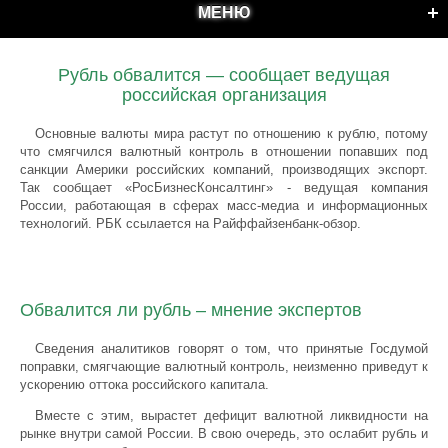
МЕНЮ
Рубль обвалится — сообщает ведущая
российская организация
Основные валюты мира растут по отношению к рублю, потому
что смягчился валютный контроль в отношении попавших под
санкции Америки российских компаний, производящих экспорт.
Так сообщает «РосБизнесКонсалтинг» - ведущая компания
России, работающая в сферах масс-медиа и информационных
технологий. РБК ссылается на Райффайзенбанк-обзор.
Обвалится ли рубль – мнение экспертов
Сведения аналитиков говорят о том, что принятые Госдумой
поправки, смягчающие валютный контроль, неизменно приведут к
ускорению оттока российского капитала.
Вместе с этим, вырастет дефицит валютной ликвидности на
рынке внутри самой России. В свою очередь, это ослабит рубль и