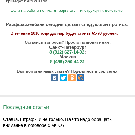
приведет к его обвалу.
Если на работе не платят зарплату – инструкция к действию
Райффайзенбанк сегодня делает следующий прогноз:
В течение 2018 года доллар будет стоить 65-70 рублей.
Остались вопросы? Просто позвоните нам:
Санкт-Петербург
8 (812) 627-14-02
;
Москва
8 (499) 350-44-31
Вам помогла наша статья? Поделитесь в соц сетях!
Последние статьи
Ставка, штрафы и не только. На что надо обращать
внимание в договоре с МФО?