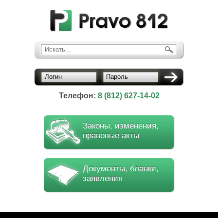
Искать...
Логин
Пароль
Телефон:
8 (812) 627-14-02
Законы, изменения,
правовые акты
Документы, бланки,
заявления