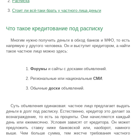
Расписка
Стоит ли всё-таки брать у частного лица деньги
Что такое кредитование под расписку
Многим нужно получить деньги в обход банков и МФО, то есть
напрямую у другого человека. Он и выступит кредитором, а найти
такое частное лицо можно здесь:
Форумы
и сайты с досками объявлений.
Региональные или национальные
СМИ
.
Обычные
доски
объявлений.
Суть объявления одинаковая: частное лицо предлагает выдать
деньги в долг под расписку. Естественно, кредитор это делает за
вознаграждение, то есть за проценты. Они начисляются каждый
день или ежемесячно. Условия зависят от кредитора. Он может
предложить ставку ниже банковской или, наоборот, намного
выше. Чем больше сумма, тем жестче требования частного