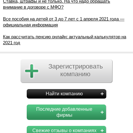
Ставка, штрафы и не только. На что надо обращать
внимание в договоре с МФО?
Все пособия на детей от 3 до 7 лет с 1 апреля 2021 года —
официальная информация
Как рассчитать пенсию онлайн: актуальный калькулятор на
2021 год
Зарегистрировать
компанию
Найти компанию
Последние добавленные
фирмы
Свежие отзывы о компаниях