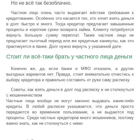
Но не всё так безоблачно.
Частное лицо очень часто выдвигает жёсткие требования к
кредитованию. Особенно это касается тех, кто хочет взять деньги
в долг быстро и много. Тогда кредитор предлагает завышенные
проценты и короткие сроки возврата займа. Клиенту потребуется
вернуть большую сумму переплат. Также частное лицо не
предлагает льготный период или же кредитные каникулы, как это
практикуется в банке. Долг нужно вернуть у указанной дате.
Стоит ли всё-таки брать у частного лица деньги
Конечно же, да, если банки и МФО отказали, а других
выгодных вариантов нет. Правда, стоит внимательно отнестись к
выбору кредитора и правильно составить от руки саму расписку.
Советы, как взять деньги в долг под расписку и не столкнуться
с мошенничеством
Частные лица вообще не могут законно выдавать какие-либо
кредиты. В любой расписке указывается, что деньги просто
передаются во временное пользование, а не выдаются под
проценты. Среди частных кредиторов много мошенников, поэтому
важно знать, как не столкнуться с ними: