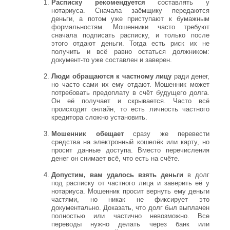
Расписку рекомендуется
составлять у
нотариуса. Сначала заёмщику передаются
деньги, а потом уже приступают к бумажным
формальностям. Мошенники часто требуют
сначала подписать расписку, и только после
этого отдают деньги. Тогда есть риск их не
получить и всё равно остаться должником:
документ-то уже составлен и заверен.
Люди обращаются к частному лицу
ради денег,
но часто сами их ему отдают. Мошенник может
потребовать предоплату в счёт будущего долга.
Он её получает и скрывается. Часто всё
происходит онлайн, то есть личность частного
кредитора сложно установить.
Мошенник обещает
сразу же перевести
средства на электронный кошелёк или карту, но
просит данные доступа. Вместо перечисления
денег он снимает всё, что есть на счёте.
Допустим, вам удалось взять деньги
в долг
под расписку от частного лица и заверить её у
нотариуса. Мошенник просит вернуть ему деньги
частями, но никак не фиксирует это
документально. Доказать, что долг был выплачен
полностью или частично невозможно. Все
переводы нужно делать через банк или