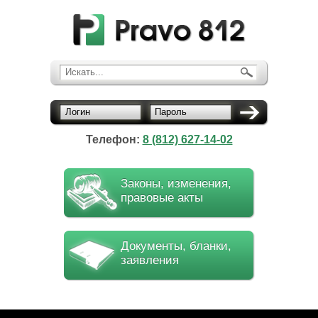
Искать...
Логин
Пароль
Телефон:
8 (812) 627-14-02
Законы, изменения,
правовые акты
Документы, бланки,
заявления