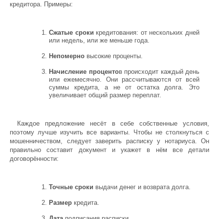
кредитора. Примеры:
Сжатые сроки
кредитования: от нескольких дней
или недель, или же меньше года.
Непомерно
высокие проценты.
Начисление проценто
в происходит каждый день
или ежемесячно. Они рассчитываются от всей
суммы кредита, а не от остатка долга. Это
увеличивает общий размер переплат.
Каждое предложение несёт в себе собственные условия,
поэтому лучше изучить все варианты. Чтобы не столкнуться с
мошенничеством, следует заверить расписку у нотариуса. Он
правильно составит документ и укажет в нём все детали
договорённости:
Точные сроки
выдачи денег и возврата долга.
Размер
кредита.
Дата
подписания расписки.