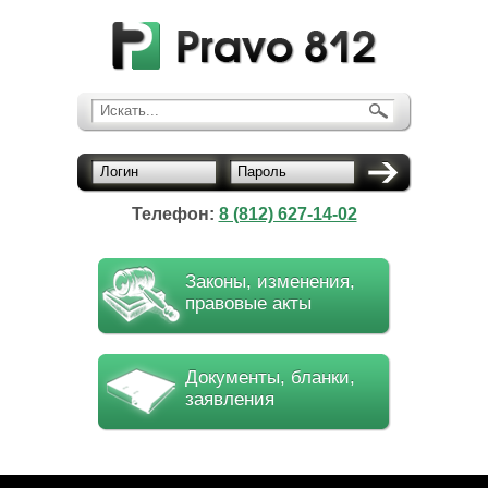
Искать...
Логин
Пароль
Телефон:
8 (812) 627-14-02
Законы, изменения,
правовые акты
Документы, бланки,
заявления