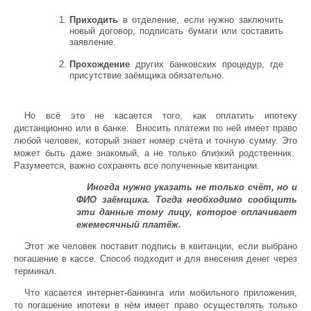
Приходить
в отделение, если нужно заключить
новый договор, подписать бумаги или составить
заявление.
Прохождение
других банковских процедур, где
присутствие заёмщика обязательно.
Но всё это не касается того, как оплатить ипотеку
дистанционно или в банке. Вносить платежи по ней имеет право
любой человек, который знает номер счёта и точную сумму. Это
может быть даже знакомый, а не только близкий родственник.
Разумеется, важно сохранять все полученные квитанции.
Иногда нужно указать не только счёт, но и
ФИО заёмщика. Тогда необходимо сообщить
эти данные тому лицу, которое оплачивает
ежемесячный платёж.
Этот же человек поставит подпись в квитанции, если выбрано
погашение в кассе. Способ подходит и для внесения денег через
терминал.
Что касается интернет-банкинга или мобильного приложения,
то погашение ипотеки в нём имеет право осуществлять только