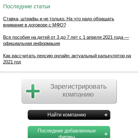
Последние статьи
Ставка, штрафы и не только. На что надо обращать
внимание в договоре с МФО?
Все пособия на детей от 3 до 7 лет с 1 апреля 2021 года —
официальная информация
Как рассчитать пенсию онлайн: актуальный калькулятор на
2021 год
Зарегистрировать
компанию
Найти компанию
Последние добавленные
фирмы