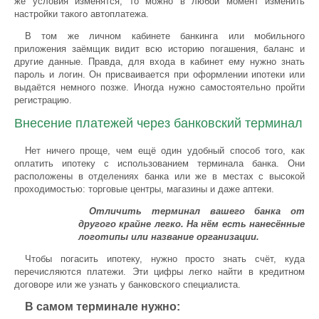
же условия изменятся, то можно в любой момент изменить
настройки такого автоплатежа.
В том же личном кабинете банкинга или мобильного
приложения заёмщик видит всю историю погашения, баланс и
другие данные. Правда, для входа в кабинет ему нужно знать
пароль и логин. Он присваивается при оформлении ипотеки или
выдаётся немного позже. Иногда нужно самостоятельно пройти
регистрацию.
Внесение платежей через банковский терминал
Нет ничего проще, чем ещё один удобный способ того, как
оплатить ипотеку с использованием терминала банка. Они
расположены в отделениях банка или же в местах с высокой
проходимостью: торговые центры, магазины и даже аптеки.
Отличить терминал вашего банка от
другого крайне легко. На нём есть нанесённые
логотипы или название организации.
Чтобы погасить ипотеку, нужно просто знать счёт, куда
перечисляются платежи. Эти цифры легко найти в кредитном
договоре или же узнать у банковского специалиста.
В самом терминале нужно: