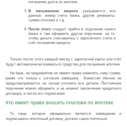
погашение долга по ипотеке.
В письменном запросе
указываются все
данные: номер счёта банка, другие реквизиты,
сумма платежа и т.д.
После этого
следует прийти в отделение своего
банка и там оформить другое поручение: на то,
чтобы деньги списывались с зарплатного счета в
счёт погашения кредита.
Только после этого каждый месяц с зарплатной карты или счёт
будут автоматически взиматься средства для погашения ипотеки.
Ни банк, ни предприятие не имеют права изменять саму сумму,
разве что только с согласия заёмщика. Комиссия обычно не
предусматривается, но лучше уточнить все детали. Постоянное
поручение можно оформить и на момент заключения кредитного
договора, и после его подписания.
Кто имеет право вносить платежи по ипотеке
То лицо, которое официально является заёмщиком и
подписывало ипотечный договор, должно самостоятельно: