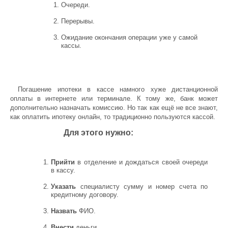
Очереди.
Перерывы.
Ожидание окончания операции уже у самой
кассы.
Погашение ипотеки в кассе намного хуже дистанционной
оплаты в интернете или терминале. К тому же, банк может
дополнительно назначать комиссию. Но так как ещё не все знают,
как оплатить ипотеку онлайн, то традиционно пользуются кассой.
Для этого нужно:
Прийти
в отделение и дождаться своей очереди
в кассу.
Указать
специалисту сумму и номер счета по
кредитному договору.
Назвать
ФИО.
Внести
деньги.